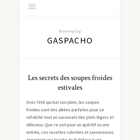
Browsing Tag:
GASPACHO
Les secrets des soupes froides
estivales
Avec l’été qui bat son plein, les soupes
froides sont des alliées parfaites pour se
rafraîchir tout en savourant des plats légers et
délicieux. Que ce soit pour un apéritif ou une
entrée, ces recettes colorées et savoureuses
apportent une touche de fraîcheur à vos