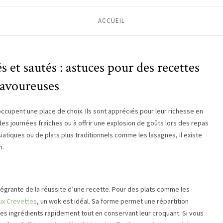
ACCUEIL
s et sautés : astuces pour des recettes
savoureuses
occupent une place de choix. Ils sont appréciés pour leur richesse en
des journées fraîches ou à offrir une explosion de goûts lors des repas
atiques ou de plats plus traditionnels comme les lasagnes, il existe
n.
intégrante de la réussite d’une recette. Pour des plats comme les
ux Crevettes
, un wok est idéal. Sa forme permet une répartition
 les ingrédients rapidement tout en conservant leur croquant. Si vous