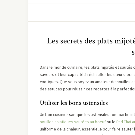
Les secrets des plats mijoté
Dans le monde culinaire, les plats mijotés et sautés 
saveurs et leur capacité à réchauffer les cœurs lors 
exotiques. Que vous soyez un amateur de nouilles asi
des astuces pour réussir ces recettes à la perfectio
Utiliser les bons ustensiles
Un bon cuisinier sait que les ustensiles font partie 
nouilles asiatiques sautées au boeuf
ou le
Pad Thaï a
uniforme de la chaleur, essentielle pour faire sauter