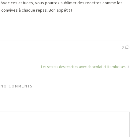
n. Avec ces astuces, vous pourrez sublimer des recettes comme les
os convives à chaque repas. Bon appétit !
0
Les secrets des recettes avec chocolat et framboises
NO COMMENTS