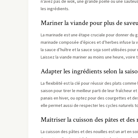
n’avez pas de wok, une grande poêle ou une sauteuse f
les ingrédients.
Mariner la viande pour plus de save
La marinade est une étape cruciale pour donner du 
marinade composée d’épices et d’herbes infuse la v
la sauce d’huître et la sauce soja sont utilisées pou
Laissez la viande mariner au moins une heure, voire 
Adapter les ingrédients selon la sais
La flexibilité est la clé pour réussir des plats comme 
saison pour tirer le meilleur parti de leur fraîcheur 
panais en hiver, ou optez pour des courgettes et des 
elle permet aussi de respecter les cycles naturels to
Maîtriser la cuisson des pâtes et des 
La cuisson des pâtes et des nouilles est un art en s