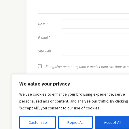
Nom
*
E-mail
*
Site web
Enregistrer mon nom, mon e-mail et mon site dans le
We value your privacy
We use cookies to enhance your browsing experience, serve
personalised ads or content, and analyse our traffic. By clicking
"Accept All", you consent to our use of cookies.
Customise
Reject All
Accept All