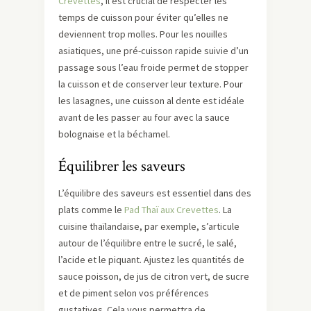
Crevettes
, il est crucial de respecter les
temps de cuisson pour éviter qu’elles ne
deviennent trop molles. Pour les nouilles
asiatiques, une pré-cuisson rapide suivie d’un
passage sous l’eau froide permet de stopper
la cuisson et de conserver leur texture. Pour
les lasagnes, une cuisson al dente est idéale
avant de les passer au four avec la sauce
bolognaise et la béchamel.
Équilibrer les saveurs
L’équilibre des saveurs est essentiel dans des
plats comme le
Pad Thaï aux Crevettes
. La
cuisine thaïlandaise, par exemple, s’articule
autour de l’équilibre entre le sucré, le salé,
l’acide et le piquant. Ajustez les quantités de
sauce poisson, de jus de citron vert, de sucre
et de piment selon vos préférences
gustatives. Cela vous permettra de