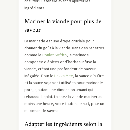
chauffer l’ustensile avant d’ajouter les
ingrédients.
Mariner la viande pour plus de
saveur
La marinade est une étape cruciale pour
donner du goût à la viande. Dans des recettes
comme le
Poulet Sofrito
, la marinade
composée d’épices et d’herbes infuse la
viande, créant une profondeur de saveur
inégalée. Pour le
Hakka Mee
, la sauce d’huître
et la sauce soja sont utilisées pour mariner le
porc, ajoutant une dimension umami qui
rehausse le plat. Laissez la viande mariner au
moins une heure, voire toute une nuit, pour un
maximum de saveur.
Adapter les ingrédients selon la