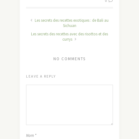
0
Les secrets des recettes exotiques : de Bali au
Sichuan
Les secrets des recettes avec des risottos et des
currys
NO COMMENTS
LEAVE A REPLY
Nom
*