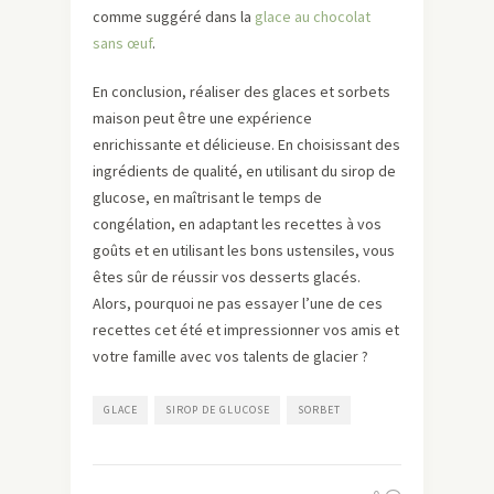
comme suggéré dans la
glace au chocolat
sans œuf
.
En conclusion, réaliser des glaces et sorbets
maison peut être une expérience
enrichissante et délicieuse. En choisissant des
ingrédients de qualité, en utilisant du sirop de
glucose, en maîtrisant le temps de
congélation, en adaptant les recettes à vos
goûts et en utilisant les bons ustensiles, vous
êtes sûr de réussir vos desserts glacés.
Alors, pourquoi ne pas essayer l’une de ces
recettes cet été et impressionner vos amis et
votre famille avec vos talents de glacier ?
GLACE
SIROP DE GLUCOSE
SORBET