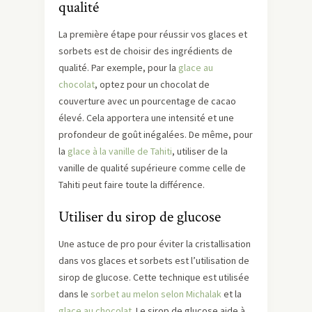
qualité
La première étape pour réussir vos glaces et
sorbets est de choisir des ingrédients de
qualité. Par exemple, pour la
glace au
chocolat
, optez pour un chocolat de
couverture avec un pourcentage de cacao
élevé. Cela apportera une intensité et une
profondeur de goût inégalées. De même, pour
la
glace à la vanille de Tahiti
, utiliser de la
vanille de qualité supérieure comme celle de
Tahiti peut faire toute la différence.
Utiliser du sirop de glucose
Une astuce de pro pour éviter la cristallisation
dans vos glaces et sorbets est l’utilisation de
sirop de glucose. Cette technique est utilisée
dans le
sorbet au melon selon Michalak
et la
glace au chocolat
. Le sirop de glucose aide à