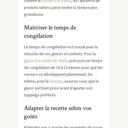
comme le
sorbet à la fraise
, où l’absence de
produits laitiers peut rendre la texture plus
granuleuse.
Maîtriser le temps de
congélation
Le temps de congélation est crucial pour la
réussite de vos glaces et sorbets. Pour la
glace à la vanille de Tahiti
, prévoyez un temps
de congélation de 10 à 12 heures pour que les
saveurs se développent pleinement. De
même, pour le
sundae
, assurez-vous que la
glace soit bien prise avant d’ajouter vos
toppings préférés.
Adapter la recette selon vos
goûts
N’hésitez pas à ajuster les quantités de sucre