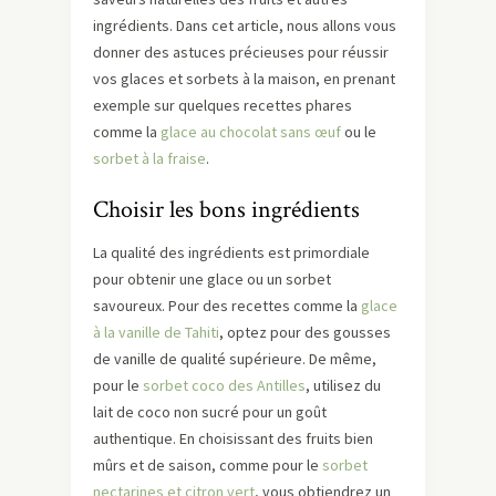
ingrédients. Dans cet article, nous allons vous
donner des astuces précieuses pour réussir
vos glaces et sorbets à la maison, en prenant
exemple sur quelques recettes phares
comme la
glace au chocolat sans œuf
ou le
sorbet à la fraise
.
Choisir les bons ingrédients
La qualité des ingrédients est primordiale
pour obtenir une glace ou un sorbet
savoureux. Pour des recettes comme la
glace
à la vanille de Tahiti
, optez pour des gousses
de vanille de qualité supérieure. De même,
pour le
sorbet coco des Antilles
, utilisez du
lait de coco non sucré pour un goût
authentique. En choisissant des fruits bien
mûrs et de saison, comme pour le
sorbet
nectarines et citron vert
, vous obtiendrez un