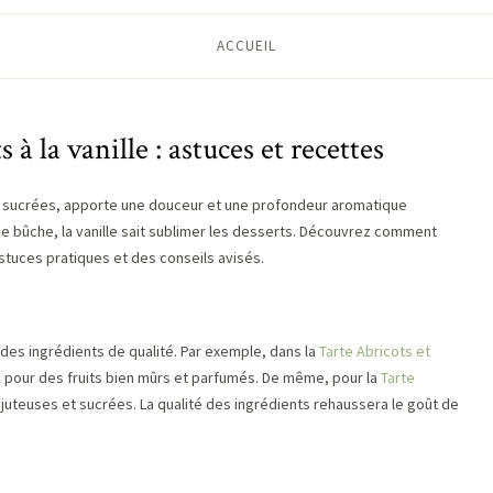
ACCUEIL
 à la vanille : astuces et recettes
s sucrées, apporte une douceur et une profondeur aromatique
ne bûche, la vanille sait sublimer les desserts. Découvrez comment
astuces pratiques et des conseils avisés.
r des ingrédients de qualité. Par exemple, dans la
Tarte Abricots et
ez pour des fruits bien mûrs et parfumés. De même, pour la
Tarte
 juteuses et sucrées. La qualité des ingrédients rehaussera le goût de