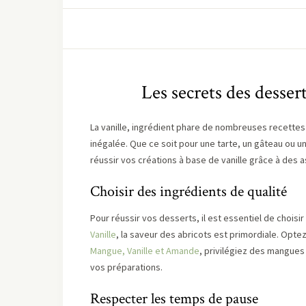
Les secrets des desserts
La vanille, ingrédient phare de nombreuses recette
inégalée. Que ce soit pour une tarte, un gâteau ou u
réussir vos créations à base de vanille grâce à des 
Choisir des ingrédients de qualité
Pour réussir vos desserts, il est essentiel de choisi
Vanille
, la saveur des abricots est primordiale. Opt
Mangue, Vanille et Amande
, privilégiez des mangues
vos préparations.
Respecter les temps de pause