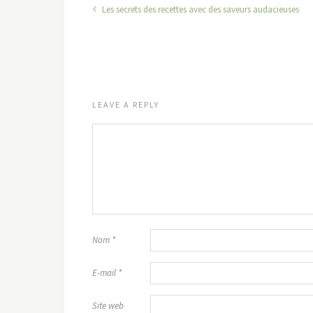
Les secrets des recettes avec des saveurs audacieuses
LEAVE A REPLY
Nom
*
E-mail
*
Site web