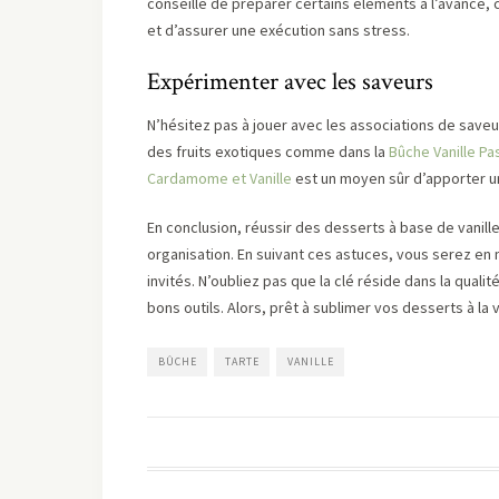
conseillé de préparer certains éléments à l’avance
et d’assurer une exécution sans stress.
Expérimenter avec les saveurs
N’hésitez pas à jouer avec les associations de saveu
des fruits exotiques comme dans la
Bûche Vanille P
Cardamome et Vanille
est un moyen sûr d’apporter un
En conclusion, réussir des desserts à base de vanille
organisation. En suivant ces astuces, vous serez en 
invités. N’oubliez pas que la clé réside dans la quali
bons outils. Alors, prêt à sublimer vos desserts à la v
BÛCHE
TARTE
VANILLE