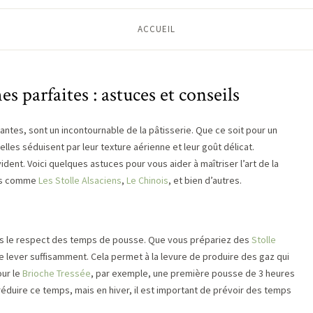
ACCUEIL
es parfaites : astuces et conseils
ntes, sont un incontournable de la pâtisserie. Que ce soit pour un
lles séduisent par leur texture aérienne et leur goût délicat.
dent. Voici quelques astuces pour vous aider à maîtriser l’art de la
ses comme
Les Stolle Alsaciens
,
Le Chinois
, et bien d’autres.
ns le respect des temps de pousse. Que vous prépariez des
Stolle
 pâte lever suffisamment. Cela permet à la levure de produire des gaz qui
our le
Brioche Tressée
, par exemple, une première pousse de 3 heures
éduire ce temps, mais en hiver, il est important de prévoir des temps