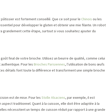
 pâtissier est fortement conseillé. Que ce soit pour le
Chinois
ou les
essentiel pour développer le gluten et obtenir une mie filante. Un robot
ra grandement cette étape, surtout si vous souhaitez ajouter du
e goût final de votre brioche. Utilisez un beurre de qualité, comme celui
et authentique. Pour les
Brioches Parisiennes
, l’utilisation de bons œufs
es détails font toute la différence et transforment une simple brioche
cision est de mise. Pour les
Stolle Alsaciens
, par exemple, il est
n aspect traditionnel. Quant à la cuisson, elle doit être adaptée à la
elles nécessitent un temps de cuisson réduit par rapport à une grande