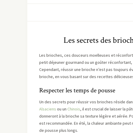
Les secrets des brioch
Les brioches, ces douceurs moelleuses et réconforta
petit déjeuner gourmand ou un goûter réconfortant, e
Cependant, réussir une brioche n’est pas toujours évi
brioche, en vous basant sur des recettes délicieu
Respecter les temps de pousse
Un des secrets pour réussir vos brioches réside da
Alsaciens
ou un
Chinois
, il est crucial de laisser la
donneront à la brioche sa texture légère et aérée. P
est recommandée. En été, la chaleur ambiante peut r
de pousse plus longs.