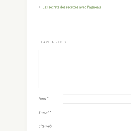
Les secrets des recettes avec l'agneau
LEAVE A REPLY
Nom
*
E-mail
*
Site web