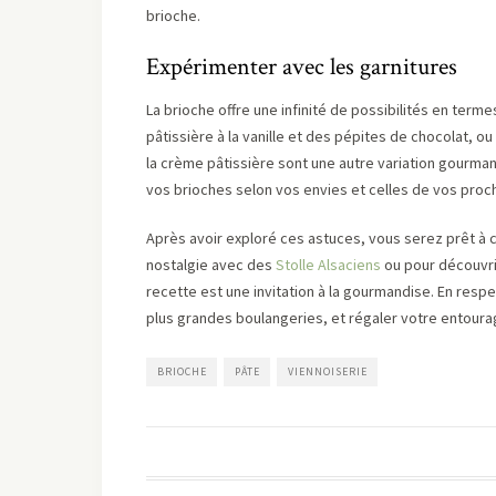
brioche.
Expérimenter avec les garnitures
La brioche offre une infinité de possibilités en terme
pâtissière à la vanille et des pépites de chocolat, 
la crème pâtissière sont une autre variation gourma
vos brioches selon vos envies et celles de vos proc
Après avoir exploré ces astuces, vous serez prêt à
nostalgie avec des
Stolle Alsaciens
ou pour découvri
recette est une invitation à la gourmandise. En resp
plus grandes boulangeries, et régaler votre entoura
BRIOCHE
PÂTE
VIENNOISERIE