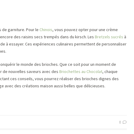
s de garniture. Pour le
Chinois
, vous pouvez opter pour une crème
ou encore des raisins secs trempés dans du kirsch. Les
Bretzels sucrés
à
nde à essayer. Ces expériences culinaires permettent de personnaliser
hes.
 conquérir le monde des brioches. Que ce soit pour un moment de
r de nouvelles saveurs avec des
Briochettes au Chocolat
, chaque
ectant ces conseils, vous pourrez réaliser des brioches dignes des
ge avec des créations maison aussi belles que délicieuses.
0