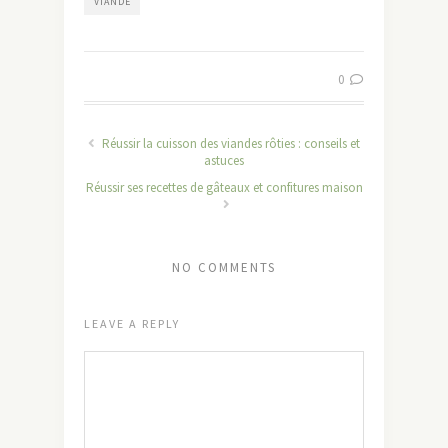
VIANDE
0
Réussir la cuisson des viandes rôties : conseils et
astuces
Réussir ses recettes de gâteaux et confitures maison
NO COMMENTS
LEAVE A REPLY