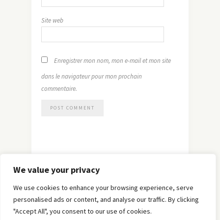
Site web
Enregistrer mon nom, mon e-mail et mon site
dans le navigateur pour mon prochain
commentaire.
We value your privacy
We use cookies to enhance your browsing experience, serve
personalised ads or content, and analyse our traffic. By clicking
"Accept All", you consent to our use of cookies.