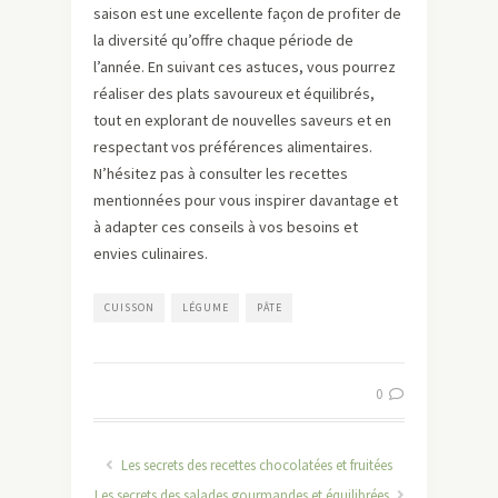
saison est une excellente façon de profiter de
la diversité qu’offre chaque période de
l’année. En suivant ces astuces, vous pourrez
réaliser des plats savoureux et équilibrés,
tout en explorant de nouvelles saveurs et en
respectant vos préférences alimentaires.
N’hésitez pas à consulter les recettes
mentionnées pour vous inspirer davantage et
à adapter ces conseils à vos besoins et
envies culinaires.
CUISSON
LÉGUME
PÂTE
0
Les secrets des recettes chocolatées et fruitées
Les secrets des salades gourmandes et équilibrées