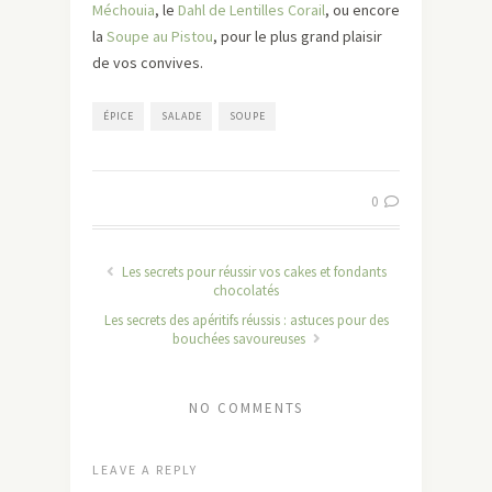
Méchouia
, le
Dahl de Lentilles Corail
, ou encore
la
Soupe au Pistou
, pour le plus grand plaisir
de vos convives.
ÉPICE
SALADE
SOUPE
0
Les secrets pour réussir vos cakes et fondants
chocolatés
Les secrets des apéritifs réussis : astuces pour des
bouchées savoureuses
NO COMMENTS
LEAVE A REPLY