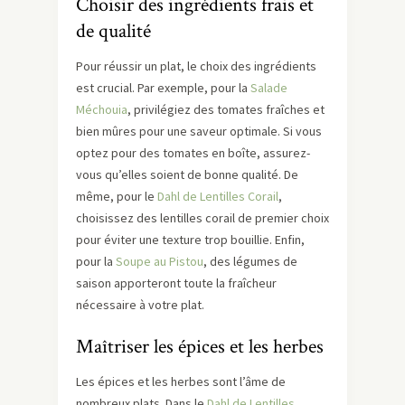
Choisir des ingrédients frais et
de qualité
Pour réussir un plat, le choix des ingrédients
est crucial. Par exemple, pour la
Salade
Méchouia
, privilégiez des tomates fraîches et
bien mûres pour une saveur optimale. Si vous
optez pour des tomates en boîte, assurez-
vous qu’elles soient de bonne qualité. De
même, pour le
Dahl de Lentilles Corail
,
choisissez des lentilles corail de premier choix
pour éviter une texture trop bouillie. Enfin,
pour la
Soupe au Pistou
, des légumes de
saison apporteront toute la fraîcheur
nécessaire à votre plat.
Maîtriser les épices et les herbes
Les épices et les herbes sont l’âme de
nombreux plats. Dans le
Dahl de Lentilles