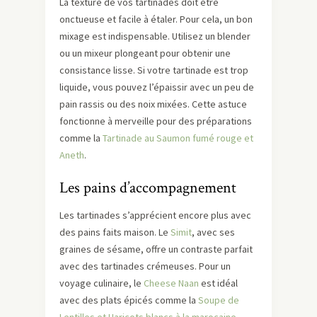
La texture de vos tartinades doit être
onctueuse et facile à étaler. Pour cela, un bon
mixage est indispensable. Utilisez un blender
ou un mixeur plongeant pour obtenir une
consistance lisse. Si votre tartinade est trop
liquide, vous pouvez l’épaissir avec un peu de
pain rassis ou des noix mixées. Cette astuce
fonctionne à merveille pour des préparations
comme la
Tartinade au Saumon fumé rouge et
Aneth
.
Les pains d’accompagnement
Les tartinades s’apprécient encore plus avec
des pains faits maison. Le
Simit
, avec ses
graines de sésame, offre un contraste parfait
avec des tartinades crémeuses. Pour un
voyage culinaire, le
Cheese Naan
est idéal
avec des plats épicés comme la
Soupe de