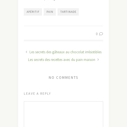
APÉRITIF
PAIN
TARTINADE
0
Les secrets des gâteaux au chocolat irrésistibles
Les secrets des recettes avec du pain maison
NO COMMENTS
LEAVE A REPLY