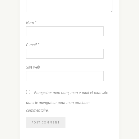
Nom
*
E-mail
*
Site web
Enregistrer mon nom, mon e-mail et mon site
dans le navigateur pour mon prochain
commentaire.