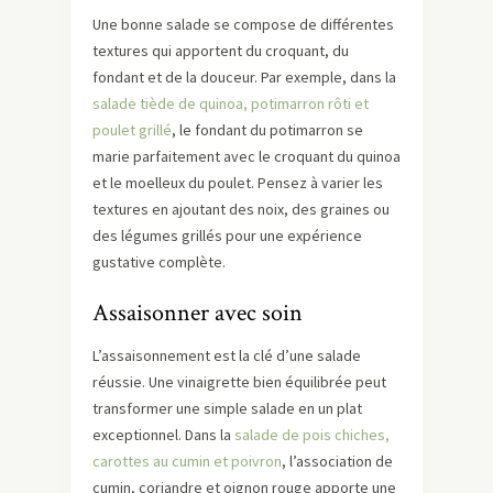
Une bonne salade se compose de différentes
textures qui apportent du croquant, du
fondant et de la douceur. Par exemple, dans la
salade tiède de quinoa, potimarron rôti et
poulet grillé
, le fondant du potimarron se
marie parfaitement avec le croquant du quinoa
et le moelleux du poulet. Pensez à varier les
textures en ajoutant des noix, des graines ou
des légumes grillés pour une expérience
gustative complète.
Assaisonner avec soin
L’assaisonnement est la clé d’une salade
réussie. Une vinaigrette bien équilibrée peut
transformer une simple salade en un plat
exceptionnel. Dans la
salade de pois chiches,
carottes au cumin et poivron
, l’association de
cumin, coriandre et oignon rouge apporte une