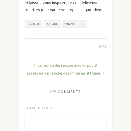
et laissez-vous inspirer par ces délicieuses
recettes pour varier vos repas au quotidien.
LÉGUME
SALADE
VINAIGRETTE
0
Les secrets des recettes avec du poulet
Les secrets des recettes de samoussas et tajines
NO COMMENTS
LEAVE A REPLY