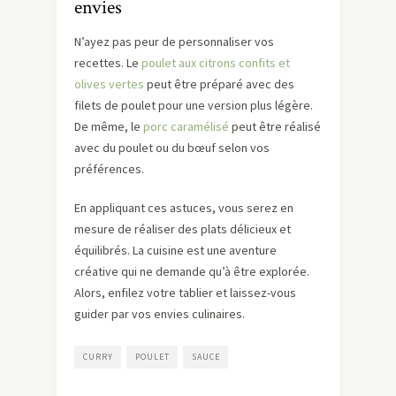
envies
N’ayez pas peur de personnaliser vos
recettes. Le
poulet aux citrons confits et
olives vertes
peut être préparé avec des
filets de poulet pour une version plus légère.
De même, le
porc caramélisé
peut être réalisé
avec du poulet ou du bœuf selon vos
préférences.
En appliquant ces astuces, vous serez en
mesure de réaliser des plats délicieux et
équilibrés. La cuisine est une aventure
créative qui ne demande qu’à être explorée.
Alors, enfilez votre tablier et laissez-vous
guider par vos envies culinaires.
CURRY
POULET
SAUCE