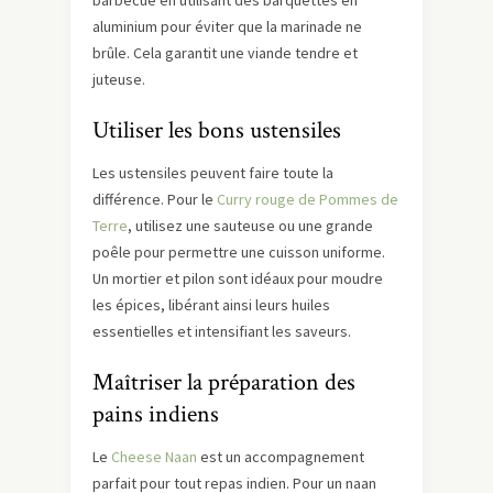
barbecue en utilisant des barquettes en
aluminium pour éviter que la marinade ne
brûle. Cela garantit une viande tendre et
juteuse.
Utiliser les bons ustensiles
Les ustensiles peuvent faire toute la
différence. Pour le
Curry rouge de Pommes de
Terre
, utilisez une sauteuse ou une grande
poêle pour permettre une cuisson uniforme.
Un mortier et pilon sont idéaux pour moudre
les épices, libérant ainsi leurs huiles
essentielles et intensifiant les saveurs.
Maîtriser la préparation des
pains indiens
Le
Cheese Naan
est un accompagnement
parfait pour tout repas indien. Pour un naan