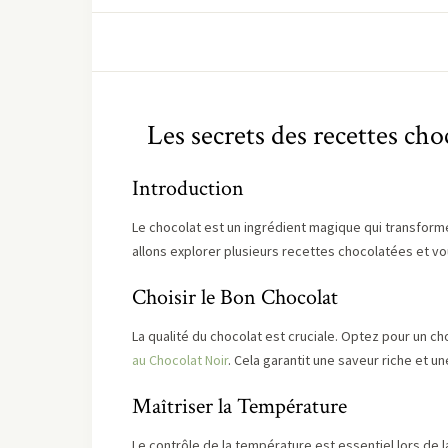
Les secrets des recettes cho
Introduction
Le chocolat est un ingrédient magique qui transforme
allons explorer plusieurs recettes chocolatées et vo
Choisir le Bon Chocolat
La qualité du chocolat est cruciale. Optez pour un
au Chocolat Noir
. Cela garantit une saveur riche et un
Maîtriser la Température
Le contrôle de la température est essentiel lors de 