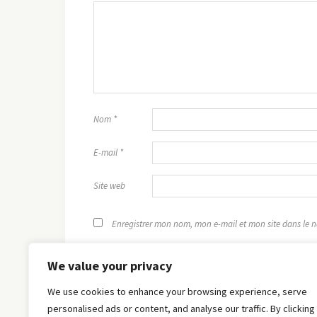
Nom
*
E-mail
*
Site web
Enregistrer mon nom, mon e-mail et mon site dans le
We value your privacy
We use cookies to enhance your browsing experience, serve
personalised ads or content, and analyse our traffic. By clicking