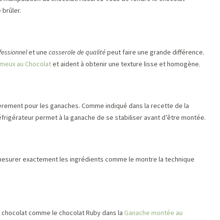
brûler.
fessionnel
et une
casserole de qualité
peut faire une grande différence.
meux au Chocolat
et aident à obtenir une texture lisse et homogène.
ièrement pour les ganaches. Comme indiqué dans la recette de la
éfrigérateur permet à la ganache de se stabiliser avant d’être montée.
 mesurer exactement les ingrédients comme le montre la technique
e chocolat comme le chocolat Ruby dans la
Ganache montée au