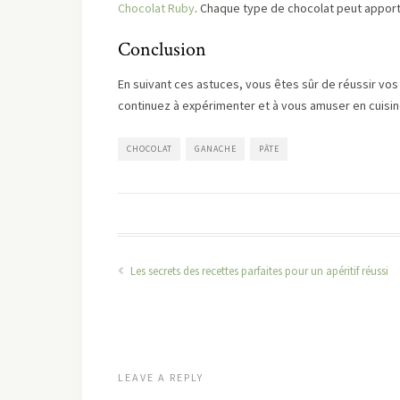
Chocolat Ruby
. Chaque type de chocolat peut appor
Conclusion
En suivant ces astuces, vous êtes sûr de réussir vos 
continuez à expérimenter et à vous amuser en cuisin
CHOCOLAT
GANACHE
PÂTE
Les secrets des recettes parfaites pour un apéritif réussi
LEAVE A REPLY