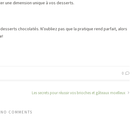
ter une dimension unique à vos desserts.
desserts chocolatés. N’oubliez pas que la pratique rend parfait, alors
e!
0
Les secrets pour réussir vos brioches et gâteaux moelleux
NO COMMENTS