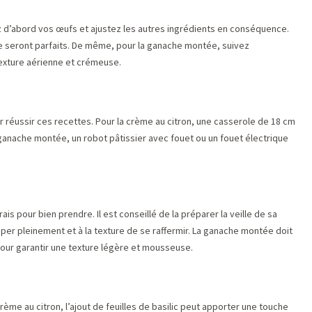
 d’abord vos œufs et ajustez les autres ingrédients en conséquence.
me seront parfaits. De même, pour la ganache montée, suivez
exture aérienne et crémeuse.
ur réussir ces recettes. Pour la crème au citron, une casserole de 18 cm
 ganache montée, un robot pâtissier avec fouet ou un fouet électrique
is pour bien prendre. Il est conseillé de la préparer la veille de sa
er pleinement et à la texture de se raffermir. La ganache montée doit
our garantir une texture légère et mousseuse.
rème au citron, l’ajout de feuilles de basilic peut apporter une touche