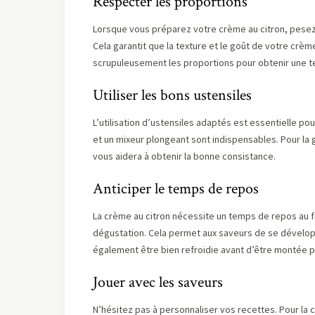
Respecter les proportions
Lorsque vous préparez votre crème au citron, pesez
Cela garantit que la texture et le goût de votre crè
scrupuleusement les proportions pour obtenir une t
Utiliser les bons ustensiles
L’utilisation d’ustensiles adaptés est essentielle po
et un mixeur plongeant sont indispensables. Pour la
vous aidera à obtenir la bonne consistance.
Anticiper le temps de repos
La crème au citron nécessite un temps de repos au fra
dégustation. Cela permet aux saveurs de se développ
également être bien refroidie avant d’être montée p
Jouer avec les saveurs
N’hésitez pas à personnaliser vos recettes. Pour la c