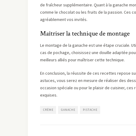
de fraîcheur supplémentaire. Quant à la ganache mon
comme le chocolat ou les fruits de la passion. Ces
agréablement vos invités.
Maîtriser la technique de montage
Le montage de la ganache est une étape cruciale. Uti
cas de pochage, choisissez une douille adaptée pour
meilleurs alliés pour maîtriser cette technique.
En conclusion, la réussite de ces recettes repose sur 
astuces, vous serez en mesure de réaliser des desser
occasion spéciale ou pour le plaisir de cuisiner, ces
exquises.
CRÈME
GANACHE
PISTACHE