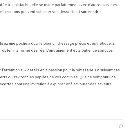
tée à la pistache, elle se marie parfaitement avec d’autres saveurs
 combinaisons peuvent sublimer vos desserts et surprendre
lisez une poche à douille pour un dressage précis et esthétique. En
 obtenir la forme désirée. L’entraînement et la patience sont vos
l’attention aux détails et la passion pour la pâtisserie. En suivant ces
ts qui raviront les papilles de vos convives. Que ce soit pour une
 recettes sont une invitation à explorer et à savourer des saveurs
0