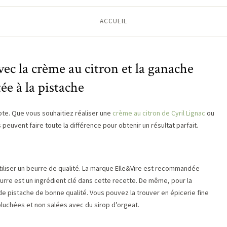
ACCUEIL
avec la crème au citron et la ganache
e à la pistache
mpte. Que vous souhaitiez réaliser une
crème au citron de Cyril Lignac
ou
peuvent faire toute la différence pour obtenir un résultat parfait.
utiliser un beurre de qualité. La marque Elle&Vire est recommandée
beurre est un ingrédient clé dans cette recette. De même, pour la
e pistache de bonne qualité. Vous pouvez la trouver en épicerie fine
luchées et non salées avec du sirop d’orgeat.