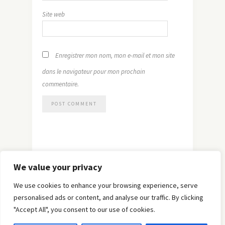
Site web
Enregistrer mon nom, mon e-mail et mon site
dans le navigateur pour mon prochain
commentaire.
We value your privacy
We use cookies to enhance your browsing experience, serve
personalised ads or content, and analyse our traffic. By clicking
"Accept All", you consent to our use of cookies.
© Copyright 2019 -
Solo Pine
. All Rights Reserved.