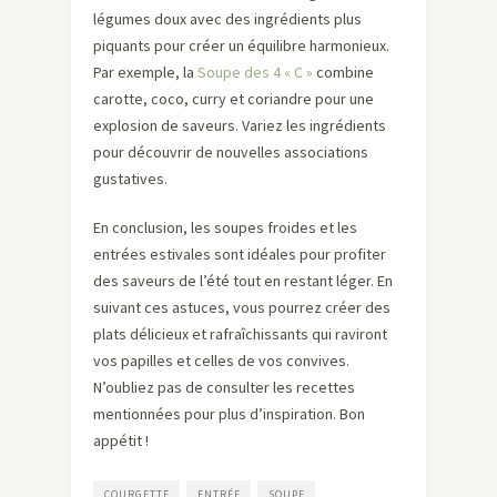
légumes doux avec des ingrédients plus
piquants pour créer un équilibre harmonieux.
Par exemple, la
Soupe des 4 « C »
combine
carotte, coco, curry et coriandre pour une
explosion de saveurs. Variez les ingrédients
pour découvrir de nouvelles associations
gustatives.
En conclusion, les soupes froides et les
entrées estivales sont idéales pour profiter
des saveurs de l’été tout en restant léger. En
suivant ces astuces, vous pourrez créer des
plats délicieux et rafraîchissants qui raviront
vos papilles et celles de vos convives.
N’oubliez pas de consulter les recettes
mentionnées pour plus d’inspiration. Bon
appétit !
COURGETTE
ENTRÉE
SOUPE