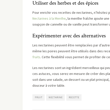
Utiliser des herbes et des épices
Pour enrichir vos recettes de nectarines, n’hésitez p
Nectarines à la Menthe
, la menthe fraîche ajoute une
soupçon de cannelle ou de vanille peut transformer 
Expérimenter avec des alternatives
Les nectarines peuvent être remplacées par d’autres 
même les poires peuvent être utilisés dans des re
fruits
. Cette flexibilité vous permet de profiter de c
Les nectarines sont un ingrédient merveilleux qui peu
ces astuces, vous serez en mesure de créer des plats
soit dans une salade, un dessert ou un plat principal
douceur à votre table.
FRUIT
NECTARINE
RECETTE