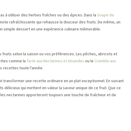
as à utiliser des herbes fraîches ou des épices. Dans la
Soupe de
 note rafraîchissante qui rehausse la douceur des fruits. De même, un
un simple dessert en une expérience culinaire mémorable.
fruits selon la saison ou vos préférences. Les pêches, abricots et
cettes comme la
Tarte aux Nectarines et Amandes
ou le
Crumble aux
es recettes toute l’année.
t transformer une recette ordinaire en un plat exceptionnel. En suivant
 délicieux qui mettent en valeur la saveur unique de ce fruit. Que ce
, les nectarines apporteront toujours une touche de fraîcheur et de