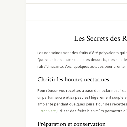
Les Secrets des R
Les nectarines sont des fruits d’été polyvalents qu
Que vous les utilisiez dans des desserts, des salad
rafraîchissante. Voici quelques astuces pour tirer le m
Choisir les bonnes nectarines
Pour réussir vos recettes à base de nectarines, il e
un parfum sucré et sa peau est légèrement souple au 
ambiante pendant quelques jours. Pour des recett
Citron vert
, utiliser des fruits bien mûrs permettra d
Préparation et conservation