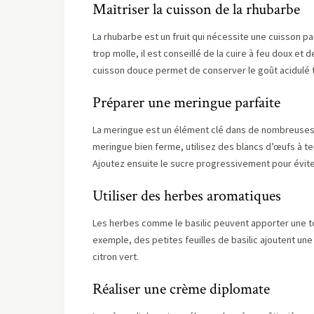
Maîtriser la cuisson de la rhubarbe
La rhubarbe est un fruit qui nécessite une cuisson pa
trop molle, il est conseillé de la cuire à feu doux et 
cuisson douce permet de conserver le goût acidulé t
Préparer une meringue parfaite
La meringue est un élément clé dans de nombreuse
meringue bien ferme, utilisez des blancs d’œufs à t
Ajoutez ensuite le sucre progressivement pour évit
Utiliser des herbes aromatiques
Les herbes comme le basilic peuvent apporter une tou
exemple, des petites feuilles de basilic ajoutent un
citron vert.
Réaliser une crème diplomate