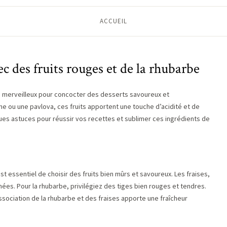
ACCUEIL
ec des fruits rouges et de la rhubarbe
ts merveilleux pour concocter des desserts savoureux et
ine ou une pavlova, ces fruits apportent une touche d’acidité et de
ques astuces pour réussir vos recettes et sublimer ces ingrédients de
st essentiel de choisir des fruits bien mûrs et savoureux. Les fraises,
es. Pour la rhubarbe, privilégiez des tiges bien rouges et tendres.
’association de la rhubarbe et des fraises apporte une fraîcheur