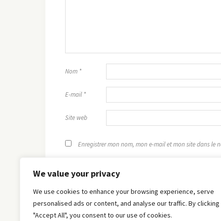
Nom
*
E-mail
*
Site web
Enregistrer mon nom, mon e-mail et mon site dans le
We value your privacy
We use cookies to enhance your browsing experience, serve
personalised ads or content, and analyse our traffic. By clicking
"Accept All", you consent to our use of cookies.