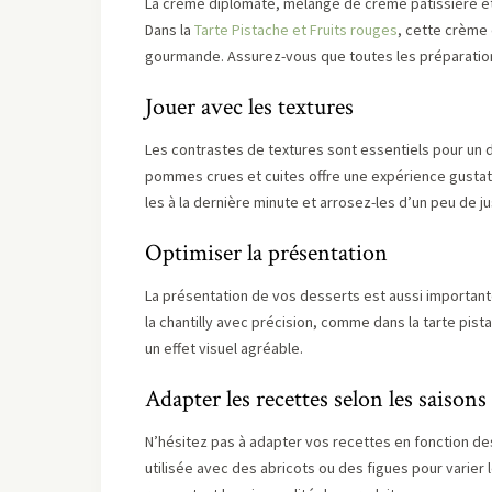
La crème diplomate, mélange de crème pâtissière et d
Dans la
Tarte Pistache et Fruits rouges
, cette crème
gourmande. Assurez-vous que toutes les préparations
Jouer avec les textures
Les contrastes de textures sont essentiels pour un 
pommes crues et cuites offre une expérience gusta
les à la dernière minute et arrosez-les d’un peu de ju
Optimiser la présentation
La présentation de vos desserts est aussi importante
la chantilly avec précision, comme dans la tarte pi
un effet visuel agréable.
Adapter les recettes selon les saisons
N’hésitez pas à adapter vos recettes en fonction des 
utilisée avec des abricots ou des figues pour varier 