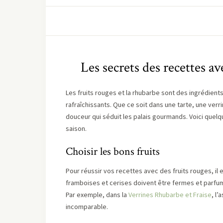
Les secrets des recettes av
Les fruits rouges et la rhubarbe sont des ingrédien
rafraîchissants. Que ce soit dans une tarte, une verr
douceur qui séduit les palais gourmands. Voici quel
saison.
Choisir les bons fruits
Pour réussir vos recettes avec des fruits rouges, il e
framboises et cerises doivent être fermes et parfumé
Par exemple, dans la
Verrines Rhubarbe et Fraise
, l
incomparable.