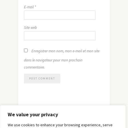
E-mail
*
Site web
Enregistrer mon nom, mon e-mail et mon site
dans le navigateur pour mon prochain
commentaire.
We value your privacy
We use cookies to enhance your browsing experience, serve