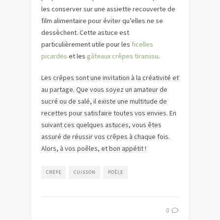
les conserver sur une assiette recouverte de
film alimentaire pour éviter qu’elles ne se
dessèchent. Cette astuce est
particulièrement utile pour les
ficelles
picardes
et les
gâteaux crêpes tiramisu
.
Les crêpes sont une invitation à la créativité et
au partage. Que vous soyez un amateur de
sucré ou de salé, il existe une multitude de
recettes pour satisfaire toutes vos envies. En
suivant ces quelques astuces, vous êtes
assuré de réussir vos crêpes à chaque fois.
Alors, à vos poêles, et bon appétit !
CRÊPE
CUISSON
POÊLE
0