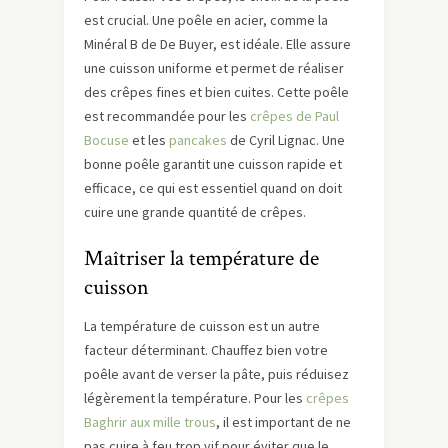
est crucial. Une poêle en acier, comme la
Minéral B de De Buyer, est idéale. Elle assure
une cuisson uniforme et permet de réaliser
des crêpes fines et bien cuites. Cette poêle
est recommandée pour les
crêpes de Paul
Bocuse
et les
pancakes
de Cyril Lignac. Une
bonne poêle garantit une cuisson rapide et
efficace, ce qui est essentiel quand on doit
cuire une grande quantité de crêpes.
Maîtriser la température de
cuisson
La température de cuisson est un autre
facteur déterminant. Chauffez bien votre
poêle avant de verser la pâte, puis réduisez
légèrement la température. Pour les
crêpes
Baghrir aux mille trous
, il est important de ne
pas cuire à feu trop vif pour éviter que le