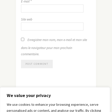
E-mail
*
Site web
Enregistrer mon nom, mon e-mail et mon site
dans le navigateur pour mon prochain
commentaire.
We value your privacy
We use cookies to enhance your browsing experience, serve
personalised ads or content, and analyse our traffic. By clicking