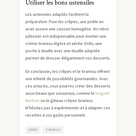
Utiliser les bons ustensiles
Les ustensiles adaptés facilitent la
préparation. Pour les crêpes, une poêle en
acier assure une cuisson homogène. Un robot
pâtissier est indispensable pour monter une
crème tiramisu légère et aérée. Enfin, une
poche à douille avec une douille adaptée
permet de dresser élégamment vos desserts.
En conclusion, les crêpes et le tiramisu offrent
une infinité de possibilités gourmandes. Avec
ces astuces, vous pourrez créer des desserts
aussi beaux que savoureux, comme le
beignet
Berliner
ou le gâteau crêpes tiramisu.
N’hésitez pas à expérimenter et à adapter ces
recettes à vos goûts personnels.
CRÊPE
TIRAMISU