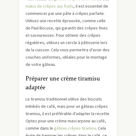
makis de crêpes aux fruits
, il est essentiel de
commencer par une pâte à crêpes parfaite.
Utilisez une recette éprouvée, comme celle
de Paul Bocuse, qui garantit des crêpes fines
et savoureuses. Pour obtenir des crêpes
régulières, utilisez un cercle à pâtisserie lors
de la cuisson. Cela vous permettra d’avoir des
couches uniformes, idéales pour le montage
de votre gâteau.
Préparer une crème tiramisu
adaptée
Le tiramisu traditionnel utilise des biscuits
imbibés de café, mais pour un gâteau crêpes
tiramisu, il est préférable d’adapter la recette.
Optez pour une crème mascarpone au café,
comme dans le
gâteau crêpes tiramisu
. Cela
évite de tremper les crêpes dans le café, ce