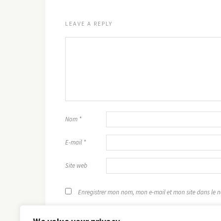
LEAVE A REPLY
Nom
*
E-mail
*
Site web
Enregistrer mon nom, mon e-mail et mon site dans le