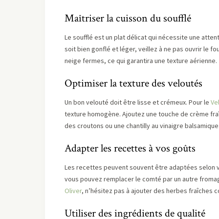
Maîtriser la cuisson du soufflé
Le soufflé est un plat délicat qui nécessite une atten
soit bien gonflé et léger, veillez à ne pas ouvrir le f
neige fermes, ce qui garantira une texture aérienne.
Optimiser la texture des veloutés
Un bon velouté doit être lisse et crémeux. Pour le
Ve
texture homogène. Ajoutez une touche de crème fraîc
des croutons ou une chantilly au vinaigre balsamique
Adapter les recettes à vos goûts
Les recettes peuvent souvent être adaptées selon 
vous pouvez remplacer le comté par un autre fromag
Oliver
, n’hésitez pas à ajouter des herbes fraîches 
Utiliser des ingrédients de qualité