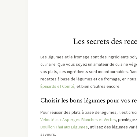
Les secrets des rec
Les légumes et le fromage sont des ingrédients poly
culinaire. Que vous soyez un amateur de cuisine vé
vos plats, ces ingrédients sont incontournables. Dan
recettes à base de légumes et de fromage, en nous
Épinards et Comté
, et bien d’autres encore.
Choisir les bons légumes pour vos re
Pour réussir des plats à base de légumes, il est cruc
Velouté aux Asperges Blanches et Vertes
, privilégi
Bouillon Thaï aux Légumes
, utilisez des légumes var
saveurs.