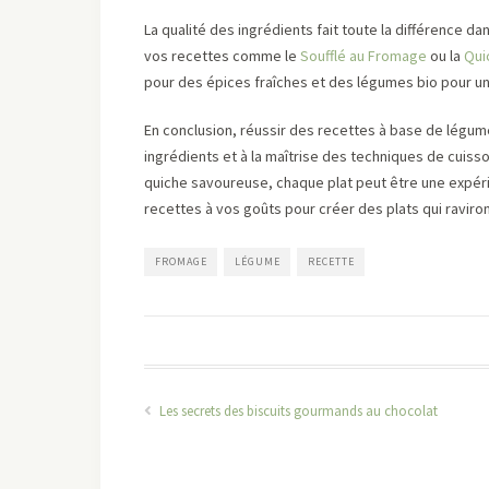
La qualité des ingrédients fait toute la différence d
vos recettes comme le
Soufflé au Fromage
ou la
Qui
pour des épices fraîches et des légumes bio pour un
En conclusion, réussir des recettes à base de légum
ingrédients et à la maîtrise des techniques de cuisso
quiche savoureuse, chaque plat peut être une expéri
recettes à vos goûts pour créer des plats qui raviron
FROMAGE
LÉGUME
RECETTE
Les secrets des biscuits gourmands au chocolat