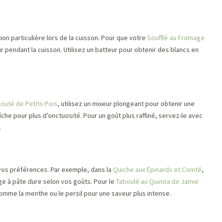
tion particulière lors de la cuisson. Pour que votre
Soufflé au Fromage
our pendant la cuisson. Utilisez un batteur pour obtenir des blancs en
louté de Petits Pois
, utilisez un mixeur plongeant pour obtenir une
he pour plus d’onctuosité. Pour un goût plus raffiné, servez-le avec
.
vos préférences. Par exemple, dans la
Quiche aux Épinards et Comté
,
e à pâte dure selon vos goûts. Pour le
Taboulé au Quinoa de Jamie
comme la menthe ou le persil pour une saveur plus intense.