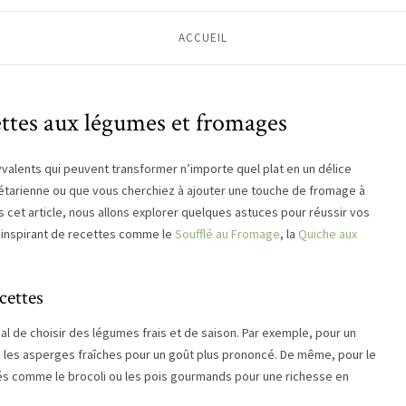
ACCUEIL
ettes aux légumes et fromages
valents qui peuvent transformer n’importe quel plat en un délice
gétarienne ou que vous cherchiez à ajouter une touche de fromage à
s cet article, nous allons explorer quelques astuces pour réussir vos
 inspirant de recettes comme le
Soufflé au Fromage
, la
Quiche aux
cettes
ial de choisir des légumes frais et de saison. Par exemple, pour un
ez les asperges fraîches pour un goût plus prononcé. De même, pour le
iés comme le brocoli ou les pois gourmands pour une richesse en