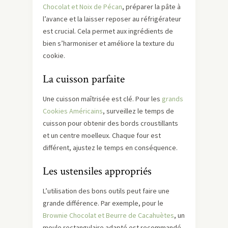
Chocolat et Noix de Pécan
, préparer la pâte à
l’avance et la laisser reposer au réfrigérateur
est crucial. Cela permet aux ingrédients de
bien s’harmoniser et améliore la texture du
cookie.
La cuisson parfaite
Une cuisson maîtrisée est clé. Pour les
grands
Cookies Américains
, surveillez le temps de
cuisson pour obtenir des bords croustillants
et un centre moelleux. Chaque four est
différent, ajustez le temps en conséquence.
Les ustensiles appropriés
L’utilisation des bons outils peut faire une
grande différence. Par exemple, pour le
Brownie Chocolat et Beurre de Cacahuètes
, un
moule rectangulaire adapté est recommandé