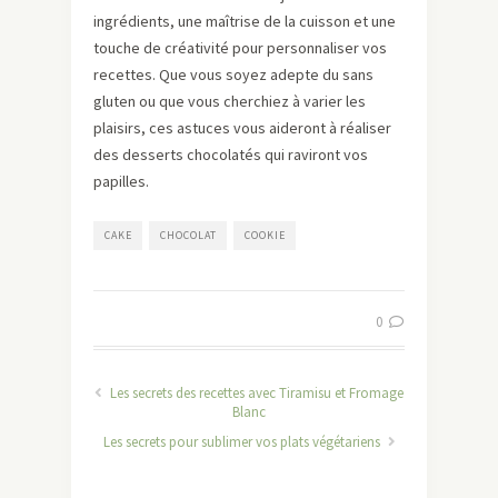
ingrédients, une maîtrise de la cuisson et une
touche de créativité pour personnaliser vos
recettes. Que vous soyez adepte du sans
gluten ou que vous cherchiez à varier les
plaisirs, ces astuces vous aideront à réaliser
des desserts chocolatés qui raviront vos
papilles.
CAKE
CHOCOLAT
COOKIE
0
Les secrets des recettes avec Tiramisu et Fromage
Blanc
Les secrets pour sublimer vos plats végétariens