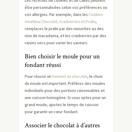
Les recettes de cookies et de cakes peuvent
être personnalisées selon vos préférences ou
vos allergies. Par exemple, dans les
Cookies
moelleux Chocolat, Cranberries et Pralin
,
remplacez le pralin par des noisettes ou des
noix de macadamia, et les cranberries par des
raisins secs pour varier les saveurs.
Bien choisir le moule pour un
fondant réussi
Pour réussir un
fondant au chocolat
, le choix
du moule est important. Préférez des moules
individuels pour des portions raisonnables et
une cuisson homogène. Si vous optez pour un
grand moule, ajustez le temps de cuisson
pour garantir un cœur fondant.
Associer le chocolat à d’autres