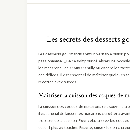
Les secrets des desserts g
Les desserts gourmands sont un véritable plaisir pour
passionnante. Que ce soit pour célébrer une occasio
les macarons, les choux chantilly ou encore les tarte
ces délices, il est essentiel de maîtriser quelques t
recettes avec succès.
Maîtriser la cuisson des coques de 
La cuisson des coques de macarons est souvent la par
il est crucial de laisser les macarons « croûter » ava
trop lors de la cuisson. Pour cela, laissez les coques
collent plus au toucher. Ensuite, cuisez-les en chaleu