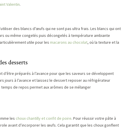
int Valentin
.
utiliser des blancs d’œufs qui ne sont pas ultra frais. Les blancs qui ont
jours ou même congelés puis décongelés à température ambiante
articulièrement utile pour les
macarons au chocolat
, où la texture et la
es desserts
nt d’être préparés à l’avance pour que les saveurs se développent
s jours à l’avance et laissez le dessert reposer au réfrigérateur
Ce temps de repos permet aux arômes de se mélanger
comme les
choux chantilly et confit de poire
. Pour réussir votre pâte à
erole avant d’incorporer les œufs. Cela garantit que les choux gonflent