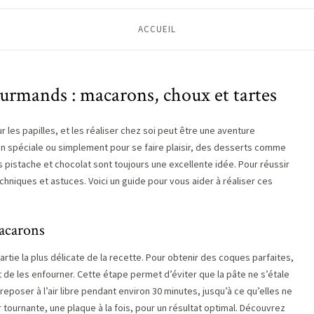
ACCUEIL
ourmands : macarons, choux et tartes
 les papilles, et les réaliser chez soi peut être une aventure
n spéciale ou simplement pour se faire plaisir, des desserts comme
s pistache et chocolat sont toujours une excellente idée. Pour réussir
echniques et astuces. Voici un guide pour vous aider à réaliser ces
macarons
tie la plus délicate de la recette. Pour obtenir des coques parfaites,
nt de les enfourner. Cette étape permet d’éviter que la pâte ne s’étale
 reposer à l’air libre pendant environ 30 minutes, jusqu’à ce qu’elles ne
r tournante, une plaque à la fois, pour un résultat optimal. Découvrez