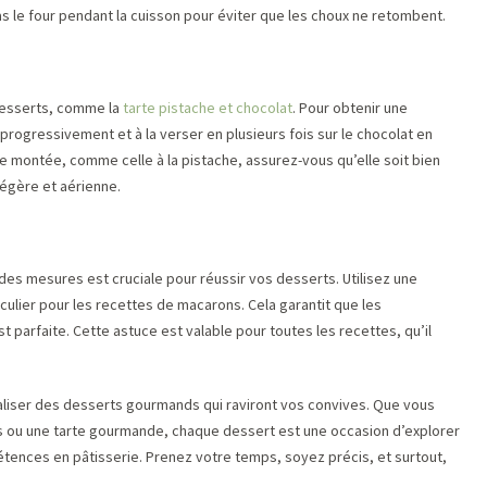
as le four pendant la cuisson pour éviter que les choux ne retombent.
desserts, comme la
tarte pistache et chocolat
. Pour obtenir une
e progressivement et à la verser en plusieurs fois sur le chocolat en
montée, comme celle à la pistache, assurez-vous qu’elle soit bien
légère et aérienne.
 des mesures est cruciale pour réussir vos desserts. Utilisez une
culier pour les recettes de macarons. Cela garantit que les
t parfaite. Cette astuce est valable pour toutes les recettes, qu’il
aliser des desserts gourmands qui raviront vos convives. Que vous
s ou une tarte gourmande, chaque dessert est une occasion d’explorer
tences en pâtisserie. Prenez votre temps, soyez précis, et surtout,