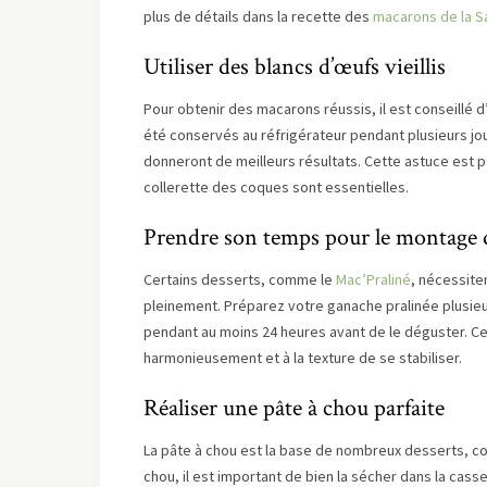
plus de détails dans la recette des
macarons de la Sa
Utiliser des blancs d’œufs vieillis
Pour obtenir des macarons réussis, il est conseillé d’
été conservés au réfrigérateur pendant plusieurs 
donneront de meilleurs résultats. Cette astuce est p
collerette des coques sont essentielles.
Prendre son temps pour le montage d
Certains desserts, comme le
Mac’Praliné
, nécessite
pleinement. Préparez votre ganache pralinée plusieur
pendant au moins 24 heures avant de le déguster. 
harmonieusement et à la texture de se stabiliser.
Réaliser une pâte à chou parfaite
La pâte à chou est la base de nombreux desserts, 
chou, il est important de bien la sécher dans la cass