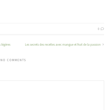
0
s légères
Les secrets des recettes avec mangue et fruit de la passion
NO COMMENTS