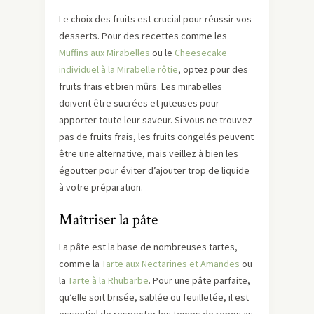
Le choix des fruits est crucial pour réussir vos
desserts. Pour des recettes comme les
Muffins aux Mirabelles
ou le
Cheesecake
individuel à la Mirabelle rôtie
, optez pour des
fruits frais et bien mûrs. Les mirabelles
doivent être sucrées et juteuses pour
apporter toute leur saveur. Si vous ne trouvez
pas de fruits frais, les fruits congelés peuvent
être une alternative, mais veillez à bien les
égoutter pour éviter d’ajouter trop de liquide
à votre préparation.
Maîtriser la pâte
La pâte est la base de nombreuses tartes,
comme la
Tarte aux Nectarines et Amandes
ou
la
Tarte à la Rhubarbe
. Pour une pâte parfaite,
qu’elle soit brisée, sablée ou feuilletée, il est