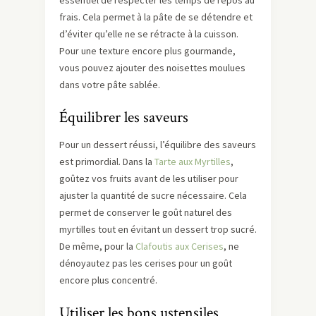
essentiel de respecter les temps de repos au
frais. Cela permet à la pâte de se détendre et
d’éviter qu’elle ne se rétracte à la cuisson.
Pour une texture encore plus gourmande,
vous pouvez ajouter des noisettes moulues
dans votre pâte sablée.
Équilibrer les saveurs
Pour un dessert réussi, l’équilibre des saveurs
est primordial. Dans la
Tarte aux Myrtilles
,
goûtez vos fruits avant de les utiliser pour
ajuster la quantité de sucre nécessaire. Cela
permet de conserver le goût naturel des
myrtilles tout en évitant un dessert trop sucré.
De même, pour la
Clafoutis aux Cerises
, ne
dénoyautez pas les cerises pour un goût
encore plus concentré.
Utiliser les bons ustensiles