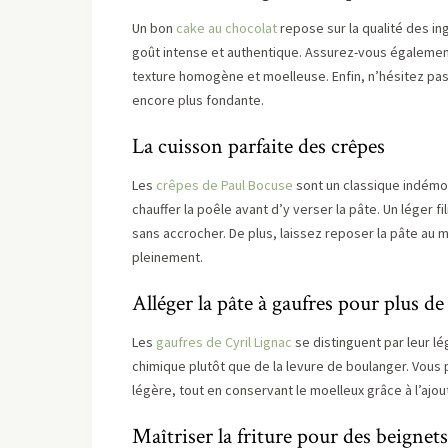
Un bon
cake au chocolat
repose sur la qualité des in
goût intense et authentique. Assurez-vous égalemen
texture homogène et moelleuse. Enfin, n’hésitez pas
encore plus fondante.
La cuisson parfaite des crêpes
Les
crêpes de Paul Bocuse
sont un classique indémoda
chauffer la poêle avant d’y verser la pâte. Un léger 
sans accrocher. De plus, laissez reposer la pâte au
pleinement.
Alléger la pâte à gaufres pour plus de
Les
gaufres de Cyril Lignac
se distinguent par leur lé
chimique plutôt que de la levure de boulanger. Vous
légère, tout en conservant le moelleux grâce à l’ajout
Maîtriser la friture pour des beignets