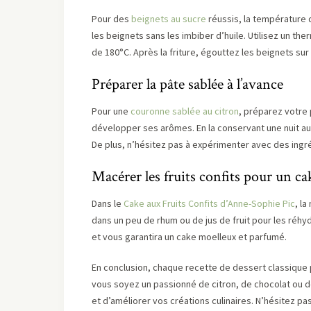
Pour des
beignets au sucre
réussis, la température d
les beignets sans les imbiber d’huile. Utilisez un t
de 180°C. Après la friture, égouttez les beignets sur
Préparer la pâte sablée à l’avance
Pour une
couronne sablée au citron
, préparez votre 
développer ses arômes. En la conservant une nuit au 
De plus, n’hésitez pas à expérimenter avec des ingré
Macérer les fruits confits pour un c
Dans le
Cake aux Fruits Confits d’Anne-Sophie Pic
, l
dans un peu de rhum ou de jus de fruit pour les réhydr
et vous garantira un cake moelleux et parfumé.
En conclusion, chaque recette de dessert classique
vous soyez un passionné de citron, de chocolat ou d
et d’améliorer vos créations culinaires. N’hésitez p