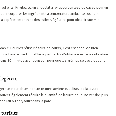
grédients. Privilégiez un chocolat à fort pourcentage de cacao pour un
t d’incorporer les ingrédients à température ambiante pour une
 à expérimenter avec des huiles végétales pour obtenir une mie
ble. Pour les réussir à tous les coups, il est essentiel de bien
film de beurre fondu ou d’huile permettra d’obtenir une belle coloration
 moins 30 minutes avant cuisson pour que les arômes se développent
 légèreté
gèreté. Pour obtenir cette texture aérienne, utilisez de la levure
 pouvez également réduire la quantité de beurre pour une version plus
 de lait ou de yaourt dans la pâte.
 parfaits