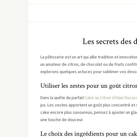
Les secrets des d
La pâtisserie est un art qui allie tradition et innova
un amateur de citron, de chocolat ou de fruits confits
explorons quelques astuces pour sublimer vos desser
Utiliser les zestes pour un goût citr
Dans la quête du parfait
Cake au Citron d’Alain Ducas
jus. Les zestes apportent un goût plus concentré et s
cake encore plus savoureux, pensez à ajouter un glaç
une touche de douceur.
Le choix des ingrédients pour un cak