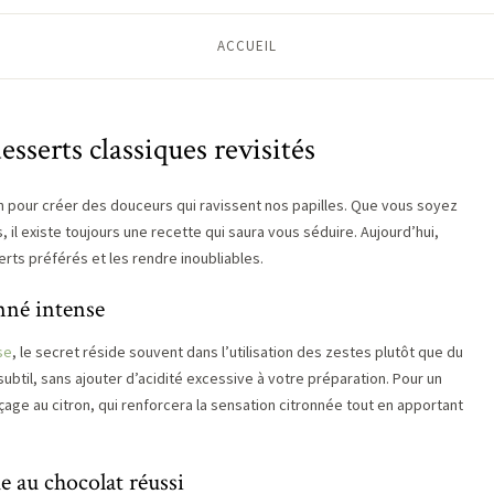
ACCUEIL
esserts classiques revisités
tion pour créer des douceurs qui ravissent nos papilles. Que vous soyez
, il existe toujours une recette qui saura vous séduire. Aujourd’hui,
ts préférés et les rendre inoubliables.
onné intense
se
, le secret réside souvent dans l’utilisation des zestes plutôt que du
ubtil, sans ajouter d’acidité excessive à votre préparation. Pour un
age au citron, qui renforcera la sensation citronnée tout en apportant
e au chocolat réussi