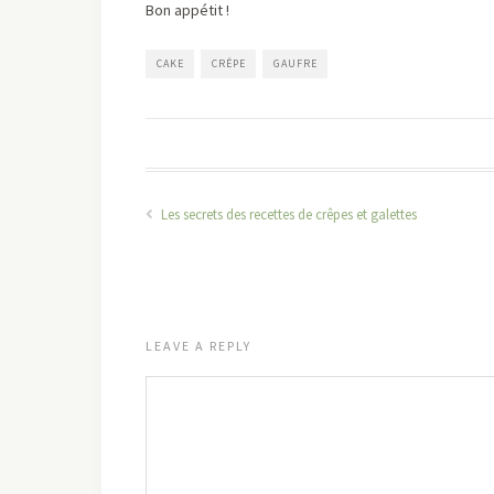
Bon appétit !
CAKE
CRÊPE
GAUFRE
Les secrets des recettes de crêpes et galettes
LEAVE A REPLY