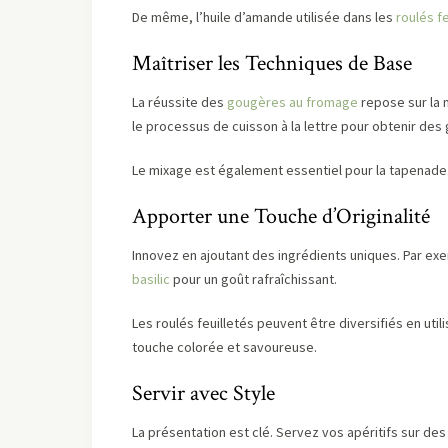
De même, l’huile d’amande utilisée dans les
roulés fe
Maîtriser les Techniques de Base
La réussite des
gougères au fromage
repose sur la m
le processus de cuisson à la lettre pour obtenir de
Le mixage est également essentiel pour la tapenade. 
Apporter une Touche d’Originalité
Innovez en ajoutant des ingrédients uniques. Par exem
basilic
pour un goût rafraîchissant.
Les roulés feuilletés peuvent être diversifiés en ut
touche colorée et savoureuse.
Servir avec Style
La présentation est clé. Servez vos apéritifs sur des 