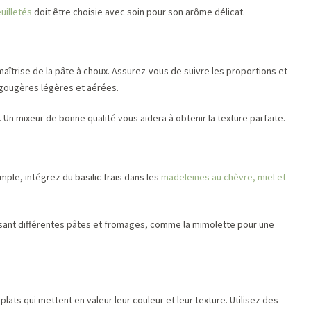
uilletés
doit être choisie avec soin pour son arôme délicat.
aîtrise de la pâte à choux. Assurez-vous de suivre les proportions et
s gougères légères et aérées.
Un mixeur de bonne qualité vous aidera à obtenir la texture parfaite.
ple, intégrez du basilic frais dans les
madeleines au chèvre, miel et
ilisant différentes pâtes et fromages, comme la mimolette pour une
plats qui mettent en valeur leur couleur et leur texture. Utilisez des