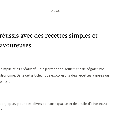
ACCUEIL
 réussis avec des recettes simples et
savoureuses
 simplicité et créativité. Cela permet non seulement de régaler vos
stronomie. Dans cet article, nous explorerons des recettes variées qui
lement.
ade
, optez pour des olives de haute qualité et de l’huile d’olive extra
t.