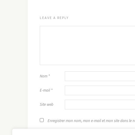
LEAVE A REPLY
Nom
*
E-mail
*
Site web
Enregistrer mon nom, mon e-mail et mon site dans le