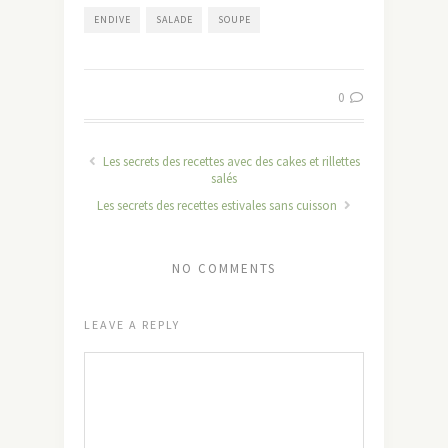
ENDIVE
SALADE
SOUPE
0
Les secrets des recettes avec des cakes et rillettes
salés
Les secrets des recettes estivales sans cuisson
NO COMMENTS
LEAVE A REPLY