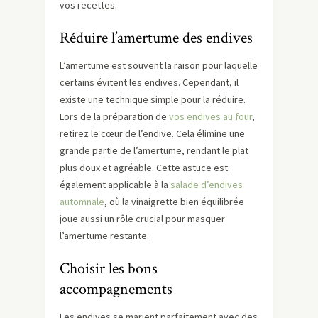
vos recettes.
Réduire l’amertume des endives
L’amertume est souvent la raison pour laquelle
certains évitent les endives. Cependant, il
existe une technique simple pour la réduire.
Lors de la préparation de
vos endives au four
,
retirez le cœur de l’endive. Cela élimine une
grande partie de l’amertume, rendant le plat
plus doux et agréable. Cette astuce est
également applicable à la
salade d’endives
automnale
, où la vinaigrette bien équilibrée
joue aussi un rôle crucial pour masquer
l’amertume restante.
Choisir les bons
accompagnements
Les endives se marient parfaitement avec des