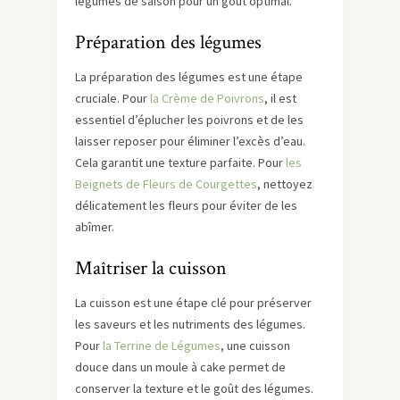
légumes de saison pour un goût optimal.
Préparation des légumes
La préparation des légumes est une étape
cruciale. Pour
la Crème de Poivrons
, il est
essentiel d’éplucher les poivrons et de les
laisser reposer pour éliminer l’excès d’eau.
Cela garantit une texture parfaite. Pour
les
Beignets de Fleurs de Courgettes
, nettoyez
délicatement les fleurs pour éviter de les
abîmer.
Maîtriser la cuisson
La cuisson est une étape clé pour préserver
les saveurs et les nutriments des légumes.
Pour
la Terrine de Légumes
, une cuisson
douce dans un moule à cake permet de
conserver la texture et le goût des légumes.