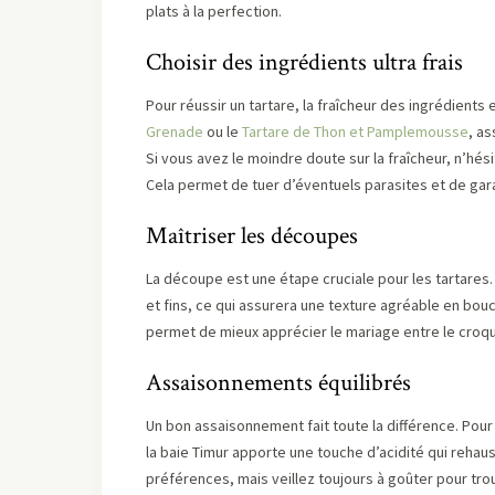
plats à la perfection.
Choisir des ingrédients ultra frais
Pour réussir un tartare, la fraîcheur des ingrédients 
Grenade
ou le
Tartare de Thon et Pamplemousse
, a
Si vous avez le moindre doute sur la fraîcheur, n’hési
Cela permet de tuer d’éventuels parasites et de gar
Maîtriser les découpes
La découpe est une étape cruciale pour les tartares.
et fins, ce qui assurera une texture agréable en bou
permet de mieux apprécier le mariage entre le croqu
Assaisonnements équilibrés
Un bon assaisonnement fait toute la différence. Pour
la baie Timur apporte une touche d’acidité qui rehau
préférences, mais veillez toujours à goûter pour trou