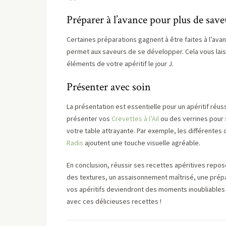
Préparer à l’avance pour plus de save
Certaines préparations gagnent à être faites à l’ava
permet aux saveurs de se développer. Cela vous lai
éléments de votre apéritif le jour J.
Présenter avec soin
La présentation est essentielle pour un apéritif réu
présenter vos
Crevettes à l’Ail
ou des verrines pour s
votre table attrayante. Par exemple, les différentes
Radis
ajoutent une touche visuelle agréable.
En conclusion, réussir ses recettes apéritives repose
des textures, un assaisonnement maîtrisé, une prépa
vos apéritifs deviendront des moments inoubliables d
avec ces délicieuses recettes !