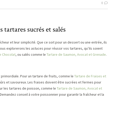
0
s tartares sucrés et salés
îcheur et leur simplicité. Que ce soit pour un dessert ou une entrée, ils
nous explorerons les astuces pour réussir vos tartares, qu’ils soient
de Chocolat
, ou salés comme le
Tartare de Saumon, Avocat et Grenade
.
t primordiale. Pour un tartare de fruits, comme le
Tartare de Fraises et
 mûrs et savoureux. Les fraises doivent être sucrées et fermes pour
ur les tartares de poisson, comme le
Tartare de Saumon, Avocat et
 Demandez conseil à votre poissonnier pour garantir la fraîcheur et la