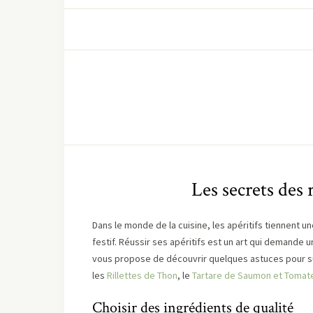
Les secrets des 
Dans le monde de la cuisine, les apéritifs tiennent un
festif. Réussir ses apéritifs est un art qui demande u
vous propose de découvrir quelques astuces pour sub
les
Rillettes de Thon
, le
Tartare de Saumon et Tomat
Choisir des ingrédients de qualité