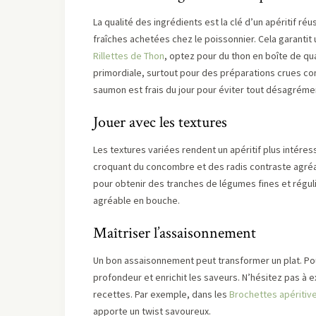
La qualité des ingrédients est la clé d’un apéritif ré
fraîches achetées chez le poissonnier. Cela garanti
Rillettes de Thon
, optez pour du thon en boîte de qua
primordiale, surtout pour des préparations crues c
saumon est frais du jour pour éviter tout désagréme
Jouer avec les textures
Les textures variées rendent un apéritif plus intéres
croquant du concombre et des radis contraste agréab
pour obtenir des tranches de légumes fines et réguli
agréable en bouche.
Maîtriser l’assaisonnement
Un bon assaisonnement peut transformer un plat. Po
profondeur et enrichit les saveurs. N’hésitez pas à
recettes. Par exemple, dans les
Brochettes apéritiv
apporte un twist savoureux.