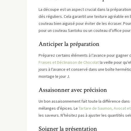
La découpe est un aspect crucial dans la préparatio
dés réguliers. Cela garantit une texture agréable en 
couteau bien aiguisé pour éviter de les écraser. Po
pour un couteau Santoku ou un couteau d’office pou
Anticiper la préparation
Préparez certains éléments à l’avance pour gagner 
Fraises et Déclinaison de Chocolat
la veille pour qu’
jours à l’avance et conservé dans une boîte herméti
montage le jour J.
Assaisonner avec précision
Un bon assaisonnement fait toute la différence dans
mélanges d’épices. Le
Tartare de Saumon, Avocat e
les saveurs. N’hésitez pas à ajuster les quantités s
Soigner la présentation