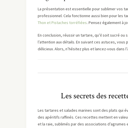
La présentation est essentielle pour sublimer vos tar
professionnel. Cela fonctionne aussi bien pour les t
Thon et Pistaches torréfiées
. Pensez également à jou
En conclusion, réussir un tartare, qu’il soit sucré ou 
l’attention aux détails. En suivant ces astuces, vou
délicieux. Alors, n’hésitez plus et lancez-vous dans 
Les secrets des recett
Les tartares et salades marines sont des plats qui év
des apéritifs raffinés. Ces recettes mettent en vale
et la raie, sublimés par des associations d’agrumes