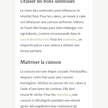
Utiliser les bons ustensiles
Le choix des ustensiles peut influencer le
résultat final. Pour les cakes, un moule à cake
est idéal pour une cuisson uniforme. Utilisez
un fouet électrique pour bien mélanger vos
ingrédients, comme recommandé dans le
Gesundheitskuchen
. Pour les
manneles
, un
emporte-pièce vous aidera à obtenir une
forme parfaite.
Maîtriser la cuisson
La cuisson est une étape cruciale. Préchauffez
toujours votre four pour une cuisson
homogène. Vérifiez la cuisson de vos cakes à
l’aide d’une lame de couteau. Elle doit
ressortir sèche. Pour les
manneles
, une
cuisson à 160 degrés pendant une minute
après décongélation leur redonnera du