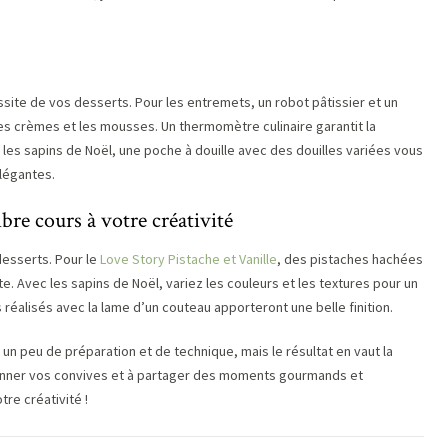
ssite de vos desserts. Pour les entremets, un robot pâtissier et un
s crèmes et les mousses. Un thermomètre culinaire garantit la
les sapins de Noël, une poche à douille avec des douilles variées vous
légantes.
ibre cours à votre créativité
desserts. Pour le
Love Story Pistache et Vanille
, des pistaches hachées
e. Avec les sapins de Noël, variez les couleurs et les textures pour un
fs réalisés avec la lame d’un couteau apporteront une belle finition.
un peu de préparation et de technique, mais le résultat en vaut la
ionner vos convives et à partager des moments gourmands et
tre créativité !