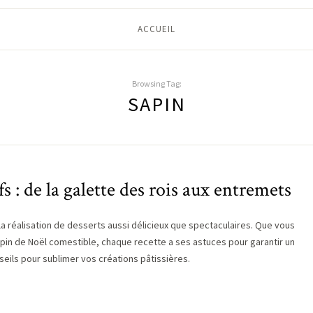
ACCUEIL
Browsing Tag:
SAPIN
fs : de la galette des rois aux entremets
la réalisation de desserts aussi délicieux que spectaculaires. Que vous
apin de Noël comestible, chaque recette a ses astuces pour garantir un
eils pour sublimer vos créations pâtissières.