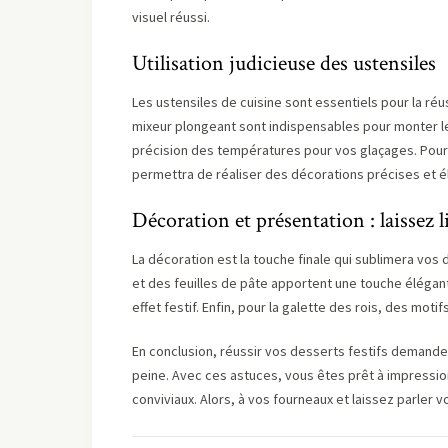
visuel réussi.
Utilisation judicieuse des ustensiles
Les ustensiles de cuisine sont essentiels pour la réu
mixeur plongeant sont indispensables pour monter le
précision des températures pour vos glaçages. Pour 
permettra de réaliser des décorations précises et é
Décoration et présentation : laissez l
La décoration est la touche finale qui sublimera vos 
et des feuilles de pâte apportent une touche élégant
effet festif. Enfin, pour la galette des rois, des moti
En conclusion, réussir vos desserts festifs demande 
peine. Avec ces astuces, vous êtes prêt à impress
conviviaux. Alors, à vos fourneaux et laissez parler vo