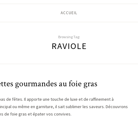
ACCUEIL
Browsing Tag:
RAVIOLE
ettes gourmandes au foie gras
as de fêtes. Il apporte une touche de luxe et de raffinement à
rincipal ou même en garniture, il sait sublimer les saveurs. Découvrons
s de foie gras et épater vos convives.