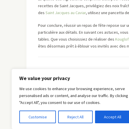
recettes de Saint Jacques, privilégiez des noix fraî
des
Saint Jacques au Caviar
, utilisez une pancetta 
Pour conclure, réussir un repas de fête repose sur u
particulière aux détails. En suivant ces astuces, v
tables. Que vous choisissiez de réaliser des
Kouglof
êtes désormais prêt à éblouir vos invités avec des m
We value your privacy
We use cookies to enhance your browsing experience, serve
personalised ads or content, and analyse our traffic. By clicking
"Accept All", you consent to our use of cookies.
Customise
Reject All
Accept All