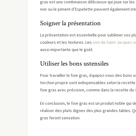
gras est une combinaison délicieuse qui joue sur le
noir ou le piment d’Espelette peuvent également inten
Soigner la présentation
La présentation est essentielle pour sublimer vos pla
couleurs et les textures. Les
noix de Saint Jacques sur
aussi importante que le goût.
Utiliser les bons ustensiles
Pour travailler le foie gras, équipez-vous des bons 
torchon propre sont indispensables selon la recette
foie gras avec précision, comme dans la recette du
En conclusion, le foie gras est un produit noble qui 
réaliser des plats dignes des plus grandes tables. Qu
gras feront sensation.