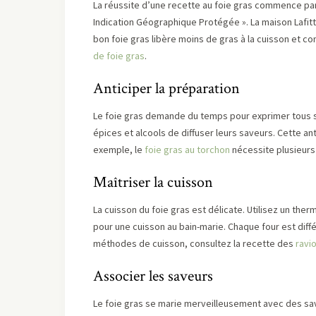
La réussite d’une recette au foie gras commence par l
Indication Géographique Protégée ». La maison Lafitt
bon foie gras libère moins de gras à la cuisson et c
de foie gras
.
Anticiper la préparation
Le foie gras demande du temps pour exprimer tous s
épices et alcools de diffuser leurs saveurs. Cette an
exemple, le
foie gras au torchon
nécessite plusieurs 
Maîtriser la cuisson
La cuisson du foie gras est délicate. Utilisez un the
pour une cuisson au bain-marie. Chaque four est diff
méthodes de cuisson, consultez la recette des
ravi
Associer les saveurs
Le foie gras se marie merveilleusement avec des sa