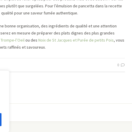
ches plutôt que surgelées. Pour l’émulsion de pancetta dans la recette
de qualité pour une saveur fumée authentique.
ne bonne organisation, des ingrédients de qualité et une attention
ous serez en mesure de préparer des plats dignes des plus grandes
 Trompe-l’Oeil
ou des
Noix de St Jacques et Purée de petits Pois
, vous
ets raffinés et savoureux.
0