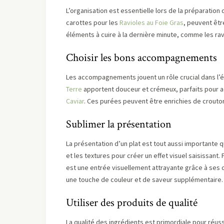
L’organisation est essentielle lors de la préparatio
carottes pour les
Ravioles au Foie Gras
, peuvent êtr
éléments à cuire à la dernière minute, comme les ra
Choisir les bons accompagnements
Les accompagnements jouent un rôle crucial dans l’éq
Terre
apportent douceur et crémeux, parfaits pour 
Caviar
. Ces purées peuvent être enrichies de crouto
Sublimer la présentation
La présentation d’un plat est tout aussi importante q
et les textures pour créer un effet visuel saisissant.
est une entrée visuellement attrayante grâce à ses c
une touche de couleur et de saveur supplémentaire.
Utiliser des produits de qualité
La qualité des ingrédients est primordiale pour réuss