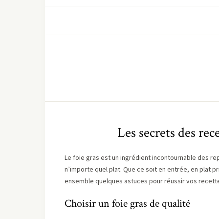
Les secrets des rec
Le foie gras est un ingrédient incontournable des rep
n’importe quel plat. Que ce soit en entrée, en plat p
ensemble quelques astuces pour réussir vos recette
Choisir un foie gras de qualité