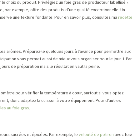
e choix du produit. Privilégiez un foie gras de producteur labellisé «
e, par exemple, offre des produits d’une qualité exceptionnelle. Un
onserve une texture fondante. Pour en savoir plus, consultez ma
recette
es arômes. Préparez-le quelques jours à l’avance pour permettre aux
ticipation vous permet aussi de mieux vous organiser pour le jour J. Par
jours de préparation mais le résultat en vaut la peine.
rmomètre pour vérifier la température à cœur, surtout si vous optez
érent, donc adaptez la cuisson à votre équipement. Pour d’autres
oles au foie gras
.
veurs sucrées et épicées. Par exemple, le
velouté de potiron
avec foie