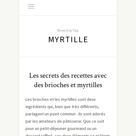
Browsing Tag:
MYRTILLE
Les secrets des recettes avec
des brioches et myrtilles
Les brioches et les myrtilles sont deux
ingrédients qui, bien que très différents,
partagent un point commun : ils sont adorés
par les amateurs de pâtisserie. Que ce soit
pour un petit-déjeuner gourmand ou un
dessert raffiné, ces deux éléments se prêtent