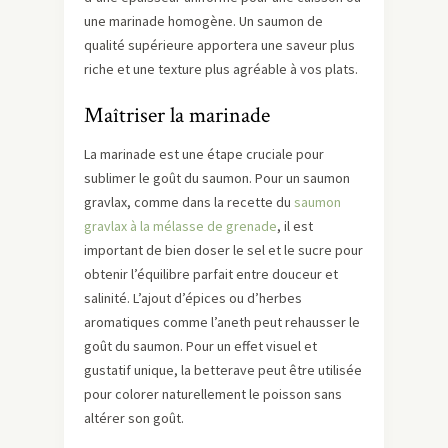
une marinade homogène. Un saumon de
qualité supérieure apportera une saveur plus
riche et une texture plus agréable à vos plats.
Maîtriser la marinade
La marinade est une étape cruciale pour
sublimer le goût du saumon. Pour un saumon
gravlax, comme dans la recette du
saumon
gravlax à la mélasse de grenade
, il est
important de bien doser le sel et le sucre pour
obtenir l’équilibre parfait entre douceur et
salinité. L’ajout d’épices ou d’herbes
aromatiques comme l’aneth peut rehausser le
goût du saumon. Pour un effet visuel et
gustatif unique, la betterave peut être utilisée
pour colorer naturellement le poisson sans
altérer son goût.