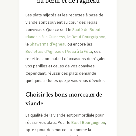
du bœuf et de l’agneau
Les plats mijotés et les recettes à base de
viande sont souvent au cœur des repas
conviviaux. Que ce soit le
Sauté de Boeuf
irlandais à la Guinness
, le
Bœuf Bourguignon
,
le
Shawarma d’Agneau
ou encore les
Boulettes d’Agneau et Veau à la Fêta
, ces
recettes sont autant d’occasions de régaler
vos papilles et celles de vos convives.
Cependant, réussir ces plats demande
quelques astuces que je vais vous dévoiler.
Choisir les bons morceaux de
viande
La qualité de la viande est primordiale pour
réussir vos plats. Pour le
Bœuf Bourguignon
,
optez pour des morceaux comme la