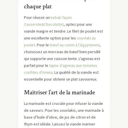
chaque plat
Pour réussir un
kebab façon
Casserole&Chocolat(e)
, optez pour une
viande maigre et tendre. Le filet de poulet est
une excellente option pour les
souvlaki au
poulet
. Pour le
bœuf au cumin à l’égyptienne
,
choisissez un morceau de bœuf bien persillé
qui supporte une cuisson lente. L’agneau est
parfait pour le
tajine d’agneau aux tomates
confites d’Amina
. La qualité de la viande est
essentielle pour obtenir un plat savoureux.
Maîtriser l’art de la marinade
La marinade est cruciale pour infuser la viande
de saveurs. Pour les souvlakis, une marinade à
base d’huile d’olive, de jus de citron et de
thym est idéale. Laissez la viande mariner