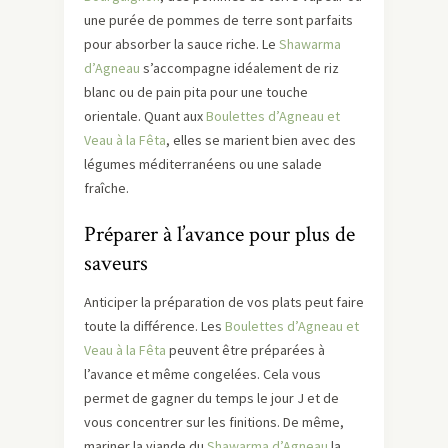
une purée de pommes de terre sont parfaits
pour absorber la sauce riche. Le
Shawarma
d’Agneau
s’accompagne idéalement de riz
blanc ou de pain pita pour une touche
orientale. Quant aux
Boulettes d’Agneau et
Veau à la Fêta
, elles se marient bien avec des
légumes méditerranéens ou une salade
fraîche.
Préparer à l’avance pour plus de
saveurs
Anticiper la préparation de vos plats peut faire
toute la différence. Les
Boulettes d’Agneau et
Veau à la Fêta
peuvent être préparées à
l’avance et même congelées. Cela vous
permet de gagner du temps le jour J et de
vous concentrer sur les finitions. De même,
mariner la viande du
Shawarma d’Agneau
la