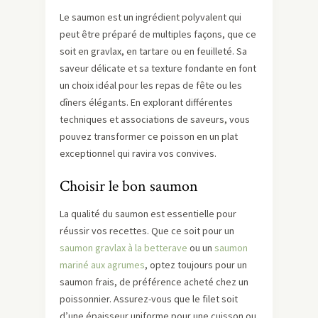
Le saumon est un ingrédient polyvalent qui
peut être préparé de multiples façons, que ce
soit en gravlax, en tartare ou en feuilleté. Sa
saveur délicate et sa texture fondante en font
un choix idéal pour les repas de fête ou les
dîners élégants. En explorant différentes
techniques et associations de saveurs, vous
pouvez transformer ce poisson en un plat
exceptionnel qui ravira vos convives.
Choisir le bon saumon
La qualité du saumon est essentielle pour
réussir vos recettes. Que ce soit pour un
saumon gravlax à la betterave
ou un
saumon
mariné aux agrumes
, optez toujours pour un
saumon frais, de préférence acheté chez un
poissonnier. Assurez-vous que le filet soit
d’une épaisseur uniforme pour une cuisson ou