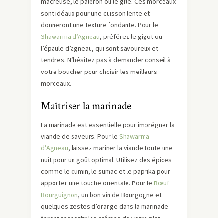
macreuse, le paleron ou le gîte. Ces morceaux
sont idéaux pour une cuisson lente et
donneront une texture fondante. Pour le
Shawarma d’Agneau
, préférez le gigot ou
l’épaule d’agneau, qui sont savoureux et
tendres. N’hésitez pas à demander conseil à
votre boucher pour choisir les meilleurs
morceaux.
Maîtriser la marinade
La marinade est essentielle pour imprégner la
viande de saveurs. Pour le
Shawarma
d’Agneau
, laissez mariner la viande toute une
nuit pour un goût optimal. Utilisez des épices
comme le cumin, le sumac et le paprika pour
apporter une touche orientale. Pour le
Bœuf
Bourguignon
, un bon vin de Bourgogne et
quelques zestes d’orange dans la marinade