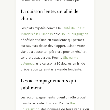
feront ressortir les arômes de votre plat.
La cuisson lente, un allié de
choix
Les plats mijotés comme le
Sauté de Boeuf
irlandais à la Guinness
et le
Bœuf Bourguignon
bénéficient d’une cuisson lente qui permet
aux saveurs de se développer. Cuisez votre
viande à basse température pour un résultat
tendre et savoureux. Pour le
Shawarma
d’Agneau
, une cuisson à 90 degrés en fin de
préparation garantit une viande fondante.
Les accompagnements qui
subliment
Les accompagnements jouent un rôle crucial
dans la réussite d’un plat. Pour le
Bœuf
Bourguignon
, des pommes de terre vapeur ou