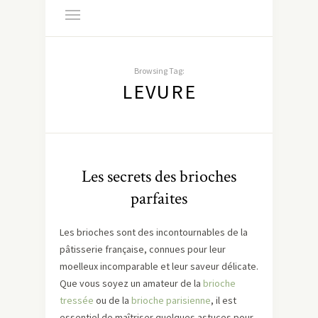
Browsing Tag:
LEVURE
Les secrets des brioches
parfaites
Les brioches sont des incontournables de la
pâtisserie française, connues pour leur
moelleux incomparable et leur saveur délicate.
Que vous soyez un amateur de la
brioche
tressée
ou de la
brioche parisienne
, il est
essentiel de maîtriser quelques astuces pour