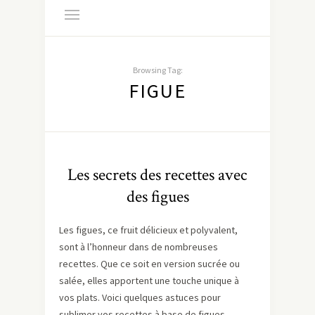
Browsing Tag:
FIGUE
Les secrets des recettes avec
des figues
Les figues, ce fruit délicieux et polyvalent,
sont à l’honneur dans de nombreuses
recettes. Que ce soit en version sucrée ou
salée, elles apportent une touche unique à
vos plats. Voici quelques astuces pour
sublimer vos recettes à base de figues.