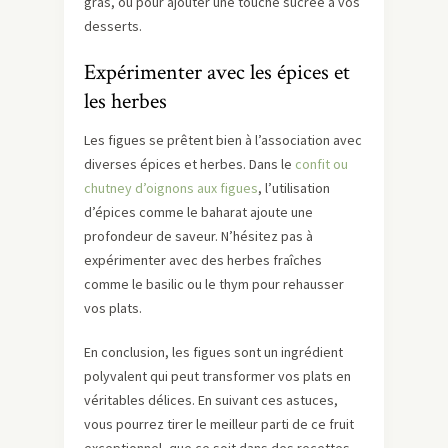
gras, ou pour ajouter une touche sucrée à vos
desserts.
Expérimenter avec les épices et
les herbes
Les figues se prêtent bien à l’association avec
diverses épices et herbes. Dans le
confit ou
chutney d’oignons aux figues
, l’utilisation
d’épices comme le baharat ajoute une
profondeur de saveur. N’hésitez pas à
expérimenter avec des herbes fraîches
comme le basilic ou le thym pour rehausser
vos plats.
En conclusion, les figues sont un ingrédient
polyvalent qui peut transformer vos plats en
véritables délices. En suivant ces astuces,
vous pourrez tirer le meilleur parti de ce fruit