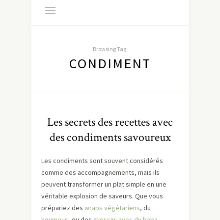
Browsing Tag:
CONDIMENT
Les secrets des recettes avec
des condiments savoureux
Les condiments sont souvent considérés
comme des accompagnements, mais ils
peuvent transformer un plat simple en une
véritable explosion de saveurs. Que vous
prépariez des
wraps végétariens
, du
houmous
, ou des
gressini avec du baba