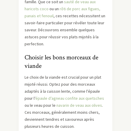
famille. Que ce soit un
sauté de veau aux
haricots coco
ou un
rôti de porc aux figues,
panais et fenouil
, ces recettes nécessitent un
savoir-faire particulier pour révéler toute leur
saveur. Découvrons ensemble quelques
astuces pour réussir vos plats mijotés à la
perfection.
Choisir les bons morceaux de
viande
Le choix de la viande est crucial pour un plat
mijoté réussi. Optez pour des morceaux
adaptés à la cuisson lente, comme l’épaule
pour l’
épaule d’agneau confite aux quetsches
ou le veau pour le
navarin de veau aux olives
.
Ces morceaux, généralement moins chers,
deviennent tendres et savoureux après
plusieurs heures de cuisson.