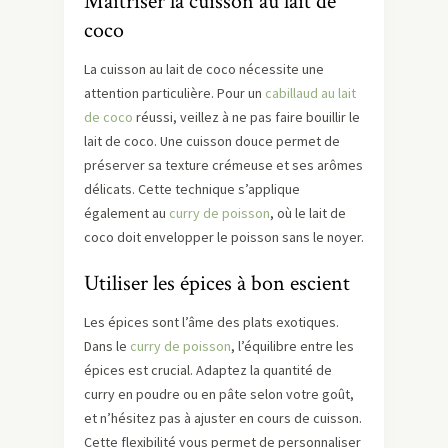
Maîtriser la cuisson au lait de
coco
La cuisson au lait de coco nécessite une
attention particulière. Pour un
cabillaud au lait
de coco
réussi, veillez à ne pas faire bouillir le
lait de coco. Une cuisson douce permet de
préserver sa texture crémeuse et ses arômes
délicats. Cette technique s’applique
également au
curry de poisson
, où le lait de
coco doit envelopper le poisson sans le noyer.
Utiliser les épices à bon escient
Les épices sont l’âme des plats exotiques.
Dans le
curry de poisson
, l’équilibre entre les
épices est crucial. Adaptez la quantité de
curry en poudre ou en pâte selon votre goût,
et n’hésitez pas à ajuster en cours de cuisson.
Cette flexibilité vous permet de personnaliser