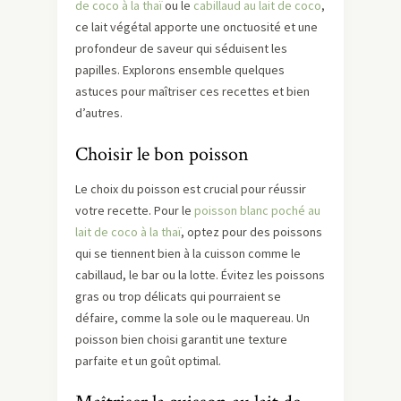
de coco à la thaï
ou le
cabillaud au lait de coco
,
ce lait végétal apporte une onctuosité et une
profondeur de saveur qui séduisent les
papilles. Explorons ensemble quelques
astuces pour maîtriser ces recettes et bien
d’autres.
Choisir le bon poisson
Le choix du poisson est crucial pour réussir
votre recette. Pour le
poisson blanc poché au
lait de coco à la thaï
, optez pour des poissons
qui se tiennent bien à la cuisson comme le
cabillaud, le bar ou la lotte. Évitez les poissons
gras ou trop délicats qui pourraient se
défaire, comme la sole ou le maquereau. Un
poisson bien choisi garantit une texture
parfaite et un goût optimal.