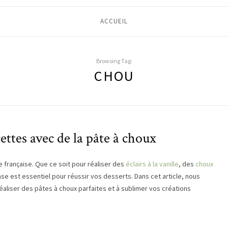
ACCUEIL
Browsing Tag:
CHOU
cettes avec de la pâte à choux
e française. Que ce soit pour réaliser des
éclairs à la vanille
, des
choux
ase est essentiel pour réussir vos desserts. Dans cet article, nous
éaliser des pâtes à choux parfaites et à sublimer vos créations