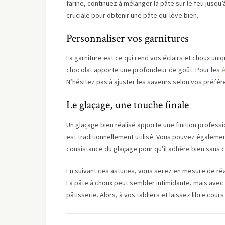
farine, continuez à mélanger la pâte sur le feu jusqu
cruciale pour obtenir une pâte qui lève bien.
Personnaliser vos garnitures
La garniture est ce qui rend vos éclairs et choux uni
chocolat apporte une profondeur de goût. Pour les
é
N’hésitez pas à ajuster les saveurs selon vos préfér
Le glaçage, une touche finale
Un glaçage bien réalisé apporte une finition professi
est traditionnellement utilisé. Vous pouvez égalemen
consistance du glaçage pour qu’il adhère bien sans c
En suivant ces astuces, vous serez en mesure de réal
La pâte à choux peut sembler intimidante, mais avec 
pâtisserie. Alors, à vos tabliers et laissez libre cours 