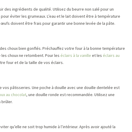
isir des ingrédients de qualité. Utilisez du beurre non salé pour un
 pour éviter les grumeaux. L’eau et le lait doivent être à température
 œufs doivent être frais pour garantir une bonne levée de la pâte.
des choux bien gonflés. Préchauffez votre four à la bonne température
e les choux ne retombent. Pour les
éclairs à la vanille
et les
éclairs au
e four et de la taille de vos éclairs.
 de vos pâtisseries. Une poche à douille avec une douille dentelée est
oux au chocolat
, une douille ronde est recommandée. Utilisez une
 brûler.
er qu’elle ne soit trop humide à l’intérieur. Après avoir ajouté la