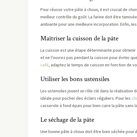
Pour réussir votre pâte à choux, il est crucial de cho
meilleur contrôle du goût. La farine doit être tamisée
ambiante pour une meilleure incorporation. Enfin, les
Maîtriser la cuisson de la pâte
La cuisson est une étape déterminante pour obtenir 
et ne l’ouvrez pas pendant la cuisson pour éviter qu
café
, adaptez le temps de cuisson en fonction de votr
Utiliser les bons ustensiles
Les ustensiles jouent un rôle clé dans la réalisation
idéale pour pocher des éclairs réguliers. Pour les
ch
casserole à fond épais pour bien cuire la pâte sans la
Le séchage de la pâte
Une bonne pâte à choux doit être bien séchée pour évit