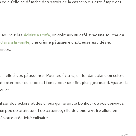
’à ce qu’elle se détache des parois de la casserole. Cette étape est
ques. Pour les
éclairs au café
, un crémeux au café avec une touche de
clairs à la vanille
, une crème pâtissière onctueuse est idéale.
ences.
onnelle à vos pâtisseries. Pour les éclairs, un fondant blanc ou coloré
t opter pour du chocolat fondu pour un effet plus gourmand. Ajustez la
ouler.
iser des éclairs et des choux qui feront le bonheur de vos convives.
un peu de pratique et de patience, elle deviendra votre alliée en
à votre créativité culinaire !