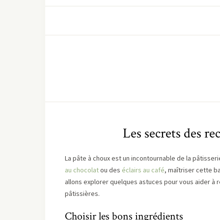
Les secrets des re
La pâte à choux est un incontournable de la pâtisseri
au chocolat
ou des
éclairs au café
, maîtriser cette b
allons explorer quelques astuces pour vous aider à r
pâtissières.
Choisir les bons ingrédients