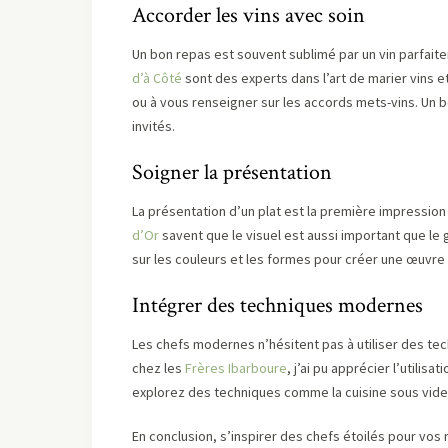
Accorder les vins avec soin
Un bon repas est souvent sublimé par un vin parfa
d’à Côté
sont des experts dans l’art de marier vins e
ou à vous renseigner sur les accords mets-vins. Un 
invités.
Soigner la présentation
La présentation d’un plat est la première impressi
d’Or
savent que le visuel est aussi important que le
sur les couleurs et les formes pour créer une œuvre d
Intégrer des techniques modernes
Les chefs modernes n’hésitent pas à utiliser des te
chez les
Frères Ibarboure
, j’ai pu apprécier l’utili
explorez des techniques comme la cuisine sous vide, 
En conclusion, s’inspirer des chefs étoilés pour vos