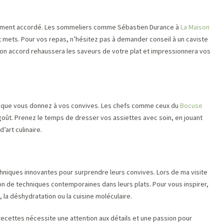
itement accordé. Les sommeliers comme Sébastien Durance à
La Maison
t mets. Pour vos repas, n’hésitez pas à demander conseil à un caviste
bon accord rehaussera les saveurs de votre plat et impressionnera vos
on que vous donnez à vos convives. Les chefs comme ceux du
Bocuse
 goût. Prenez le temps de dresser vos assiettes avec soin, en jouant
’art culinaire.
chniques innovantes pour surprendre leurs convives. Lors de ma visite
sation de techniques contemporaines dans leurs plats. Pour vous inspirer,
la déshydratation ou la cuisine moléculaire.
 recettes nécessite une attention aux détails et une passion pour