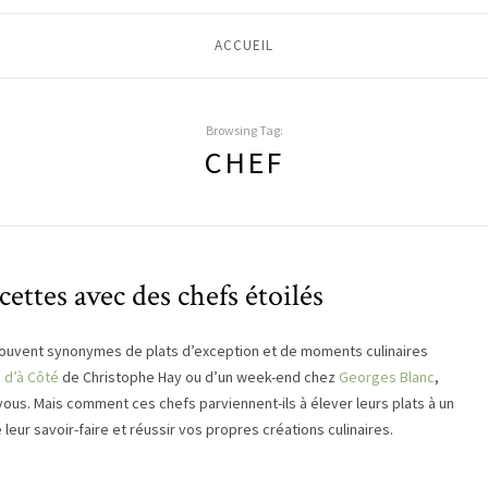
ACCUEIL
Browsing Tag:
CHEF
cettes avec des chefs étoilés
 souvent synonymes de plats d’exception et de moments culinaires
 d’à Côté
de Christophe Hay ou d’un week-end chez
Georges Blanc
,
ous. Mais comment ces chefs parviennent-ils à élever leurs plats à un
 leur savoir-faire et réussir vos propres créations culinaires.