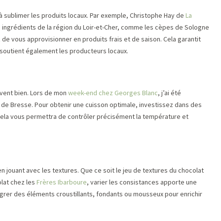
 à sublimer les produits locaux. Par exemple, Christophe Hay de
La
s ingrédients de la région du Loir-et-Cher, comme les cèpes de Sologne
z de vous approvisionner en produits frais et de saison. Cela garantit
 soutient également les producteurs locaux.
savent bien. Lors de mon
week-end chez Georges Blanc
, j’ai été
e de Bresse. Pour obtenir une cuisson optimale, investissez dans des
Cela vous permettra de contrôler précisément la température et
 jouant avec les textures. Que ce soit le jeu de textures du chocolat
lat chez les
Frères Ibarboure
, varier les consistances apporte une
grer des éléments croustillants, fondants ou mousseux pour enrichir