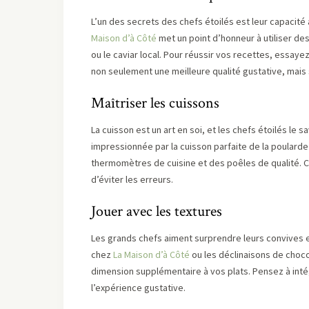
L’un des secrets des chefs étoilés est leur capacité
Maison d’à Côté
met un point d’honneur à utiliser de
ou le caviar local. Pour réussir vos recettes, essaye
non seulement une meilleure qualité gustative, mais
Maîtriser les cuissons
La cuisson est un art en soi, et les chefs étoilés le 
impressionnée par la cuisson parfaite de la poulard
thermomètres de cuisine et des poêles de qualité. 
d’éviter les erreurs.
Jouer avec les textures
Les grands chefs aiment surprendre leurs convives en
chez
La Maison d’à Côté
ou les déclinaisons de choco
dimension supplémentaire à vos plats. Pensez à inté
l’expérience gustative.