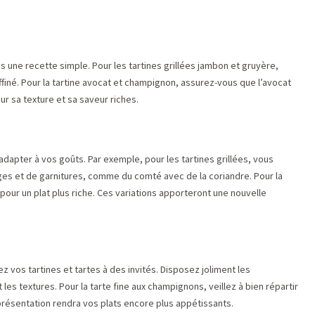
ns une recette simple. Pour les tartines grillées jambon et gruyère,
ffiné. Pour la tartine avocat et champignon, assurez-vous que l’avocat
ur sa texture et sa saveur riches.
adapter à vos goûts. Par exemple, pour les tartines grillées, vous
s et de garnitures, comme du comté avec de la coriandre. Pour la
our un plat plus riche. Ces variations apporteront une nouvelle
z vos tartines et tartes à des invités. Disposez joliment les
 les textures. Pour la tarte fine aux champignons, veillez à bien répartir
présentation rendra vos plats encore plus appétissants.