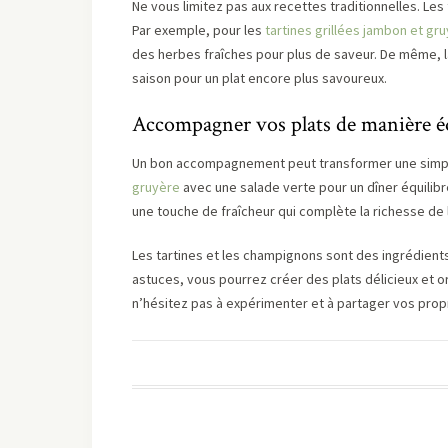
Ne vous limitez pas aux recettes traditionnelles. Les
Par exemple, pour les
tartines grillées jambon et gr
des herbes fraîches pour plus de saveur. De même, 
saison pour un plat encore plus savoureux.
Accompagner vos plats de manière é
Un bon accompagnement peut transformer une simple
gruyère
avec une salade verte pour un dîner équilibr
une touche de fraîcheur qui complète la richesse de l
Les tartines et les champignons sont des ingrédient
astuces, vous pourrez créer des plats délicieux et ori
n’hésitez pas à expérimenter et à partager vos propr