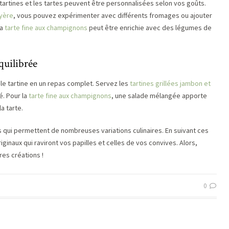
 tartines et les tartes peuvent être personnalisées selon vos goûts.
uyère
, vous pouvez expérimenter avec différents fromages ou ajouter
la
tarte fine aux champignons
peut être enrichie avec des légumes de
quilibrée
 tartine en un repas complet. Servez les
tartines grillées jambon et
é. Pour la
tarte fine aux champignons
, une salade mélangée apporte
a tarte.
s qui permettent de nombreuses variations culinaires. En suivant ces
ginaux qui raviront vos papilles et celles de vos convives. Alors,
es créations !
0