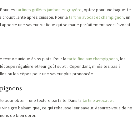
. Pour les
tartines grillées jambon et gruyère
, optez pour une baguette
 croustillante après cuisson. Pour la
tartine avocat et champignon
, un
Il apporte une saveur rustique qui se marie parfaitement avec l’avocat
 texture unique à vos plats. Pour la
tarte fine aux champignons
, les
coupe régulière et leur goût subtil. Cependant, n’hésitez pas à
lles ou les cèpes pour une saveur plus prononcée.
ampignons
e pour obtenir une texture parfaite. Dans la
tartine avocat et
 vinaigre balsamique, ce qui rehausse leur saveur. Assurez-vous de ne
nons de bien dorer.