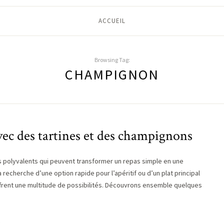
ACCUEIL
Browsing Tag:
CHAMPIGNON
avec des tartines et des champignons
s polyvalents qui peuvent transformer un repas simple en une
recherche d’une option rapide pour l’apéritif ou d’un plat principal
ffrent une multitude de possibilités. Découvrons ensemble quelques
s