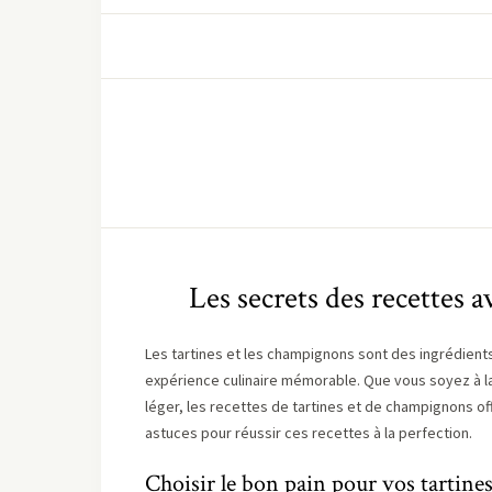
Les secrets des recettes 
Les tartines et les champignons sont des ingrédient
expérience culinaire mémorable. Que vous soyez à la 
léger, les recettes de tartines et de champignons o
astuces pour réussir ces recettes à la perfection.
Choisir le bon pain pour vos tartine