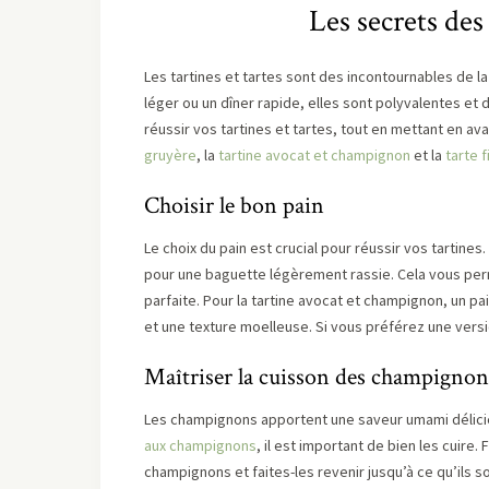
Les secrets des 
Les tartines et tartes sont des incontournables de la
léger ou un dîner rapide, elles sont polyvalentes et 
réussir vos tartines et tartes, tout en mettant en 
gruyère
, la
tartine avocat et champignon
et la
tarte 
Choisir le bon pain
Le choix du pain est crucial pour réussir vos tartine
pour une baguette légèrement rassie. Cela vous perm
parfaite. Pour la tartine avocat et champignon, un 
et une texture moelleuse. Si vous préférez une versio
Maîtriser la cuisson des champignon
Les champignons apportent une saveur umami délicie
aux champignons
, il est important de bien les cuire.
champignons et faites-les revenir jusqu’à ce qu’ils s