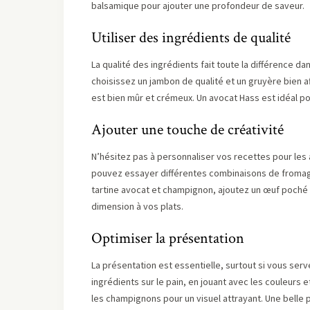
balsamique pour ajouter une profondeur de saveur.
Utiliser des ingrédients de qualité
La qualité des ingrédients fait toute la différence da
choisissez un jambon de qualité et un gruyère bien a
est bien mûr et crémeux. Un avocat Hass est idéal po
Ajouter une touche de créativité
N’hésitez pas à personnaliser vos recettes pour les 
pouvez essayer différentes combinaisons de fromage
tartine avocat et champignon, ajoutez un œuf poché p
dimension à vos plats.
Optimiser la présentation
La présentation est essentielle, surtout si vous serve
ingrédients sur le pain, en jouant avec les couleurs et
les champignons pour un visuel attrayant. Une belle 