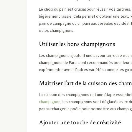
Le choix du pain est crucial pour réussir vos tartines
légèrement rassie. Cela permet d’obtenir une texture
pain de campagne ou un pain aux céréales est idéal. 
et les champignons.
Utiliser les bons champignons
Les champignons ajoutent une saveur terreuse et une
champignons de Paris sont recommandés pour leur dé
expérimenter avec d’autres variétés comme les giro
Maîtriser l’art de la cuisson des ch
La cuisson des champignons est une étape essentiell
champignon
, les champignons sont déglacés avec du
pas surcharger la poêle pour permettre aux champig
Ajouter une touche de créativité