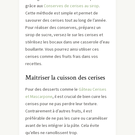
grâce aux
Conserves de cerises au sirop
.
Cette méthode est simple et permet de
savourer des cerises tout au long de l’année.
Pour réaliser des conserves, préparez un
sirop de sucre, versez-le sur les cerises et
stérilisez les bocaux dans une casserole d’eau
bouillante. Vous pourrez ainsi utiliser ces
cerises comme des fruits frais dans vos
recettes.
Maîtriser la cuisson des cerises
Pour des desserts comme le
Gâteau Cerises
et Mascarpone
, il est crucial de bien cuire les
cerises pour ne pas perdre leur texture.
Contrairement à d’autres fruits, il est
préférable de ne pas les cuire ou caraméliser
avant de les intégrer à la pâte. Cela évite
qu’elles ne ramollissent trop.