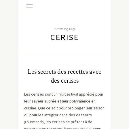
Browsing Tag:
CERISE
Les secrets des recettes avec
des cerises
Les cerises sont un fruit estival apprécié pour
leur saveur sucrée et leur polyvalence en
cuisine. Que ce soit pour prolonger leur saison
ou pour les intégrer dans des desserts
gourmands, les cerises se prêtent à de
nombreuses recettes. Dans cet article, nous