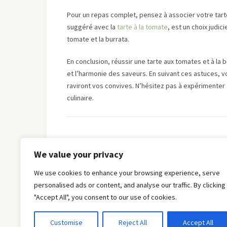
Pour un repas complet, pensez à associer votre tart
suggéré avec la
tarte à la tomate
, est un choix judic
tomate et la burrata.
En conclusion, réussir une tarte aux tomates et à la b
et l’harmonie des saveurs. En suivant ces astuces, 
raviront vos convives. N’hésitez pas à expérimenter a
culinaire.
We value your privacy
We use cookies to enhance your browsing experience, serve
personalised ads or content, and analyse our traffic. By clicking
"Accept All", you consent to our use of cookies.
Customise
Reject All
Accept All