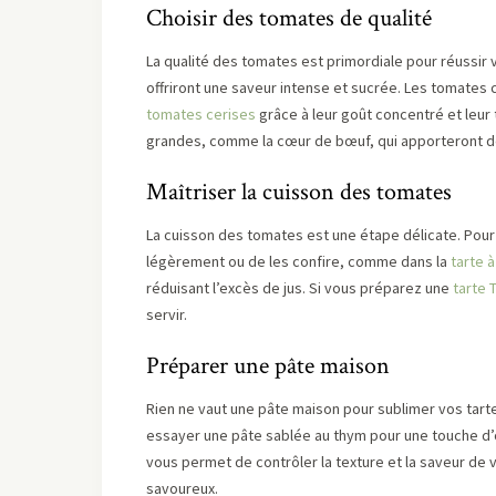
Choisir des tomates de qualité
La qualité des tomates est primordiale pour réussir
offriront une saveur intense et sucrée. Les tomates
tomates cerises
grâce à leur goût concentré et leur 
grandes, comme la cœur de bœuf, qui apporteront de l
Maîtriser la cuisson des tomates
La cuisson des tomates est une étape délicate. Pour é
légèrement ou de les confire, comme dans la
tarte 
réduisant l’excès de jus. Si vous préparez une
tarte T
servir.
Préparer une pâte maison
Rien ne vaut une pâte maison pour sublimer vos tarte
essayer une pâte sablée au thym pour une touche d’
vous permet de contrôler la texture et la saveur de vo
savoureux.