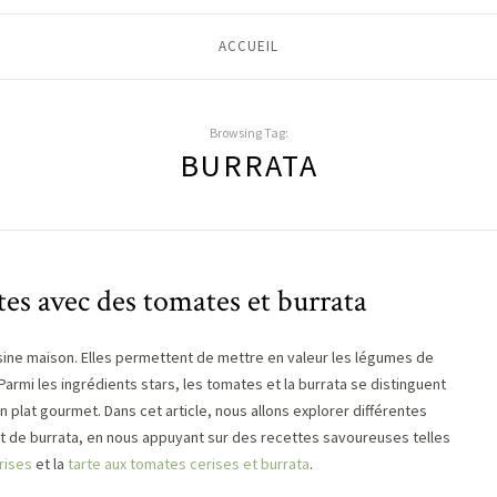
ACCUEIL
Browsing Tag:
BURRATA
ttes avec des tomates et burrata
isine maison. Elles permettent de mettre en valeur les légumes de
 Parmi les ingrédients stars, les tomates et la burrata se distinguent
n plat gourmet. Dans cet article, nous allons explorer différentes
t de burrata, en nous appuyant sur des recettes savoureuses telles
rises
et la
tarte aux tomates cerises et burrata
.