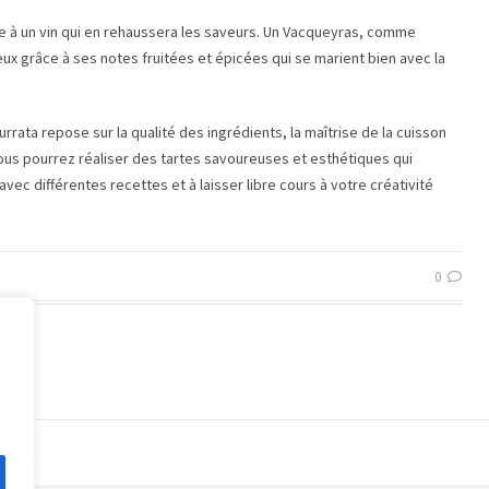
e à un vin qui en rehaussera les saveurs. Un Vacqueyras, comme
ieux grâce à ses notes fruitées et épicées qui se marient bien avec la
urrata repose sur la qualité des ingrédients, la maîtrise de la cuisson
vous pourrez réaliser des tartes savoureuses et esthétiques qui
vec différentes recettes et à laisser libre cours à votre créativité
0