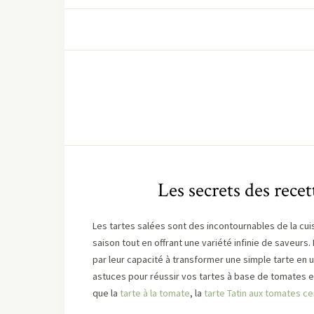
Les secrets des rece
Les tartes salées sont des incontournables de la cu
saison tout en offrant une variété infinie de saveurs.
par leur capacité à transformer une simple tarte en u
astuces pour réussir vos tartes à base de tomates e
que la
tarte à la tomate
, la
tarte Tatin aux tomates ce