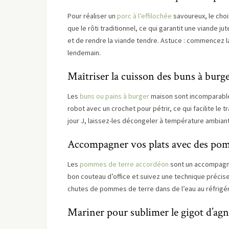
Pour réaliser un
porc à l’effilochée
savoureux, le choi
que le rôti traditionnel, ce qui garantit une viande 
et de rendre la viande tendre. Astuce : commencez la 
lendemain.
Maîtriser la cuisson des buns à burg
Les
buns ou pains à burger
maison sont incomparables
robot avec un crochet pour pétrir, ce qui facilite le t
jour J, laissez-les décongeler à température ambian
Accompagner vos plats avec des pom
Les
pommes de terre accordéon
sont un accompagnem
bon couteau d’office et suivez une technique précise 
chutes de pommes de terre dans de l’eau au réfrigér
Mariner pour sublimer le gigot d’ag