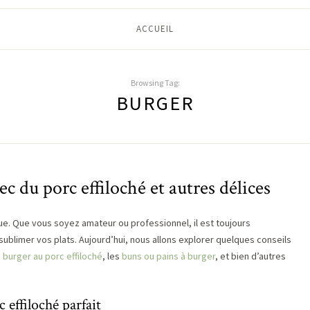
ACCUEIL
Browsing Tag:
BURGER
ec du porc effiloché et autres délices
ue. Que vous soyez amateur ou professionnel, il est toujours
ublimer vos plats. Aujourd’hui, nous allons explorer quelques conseils
e
burger au porc effiloché
, les
buns ou pains à burger
, et bien d’autres
 effiloché parfait