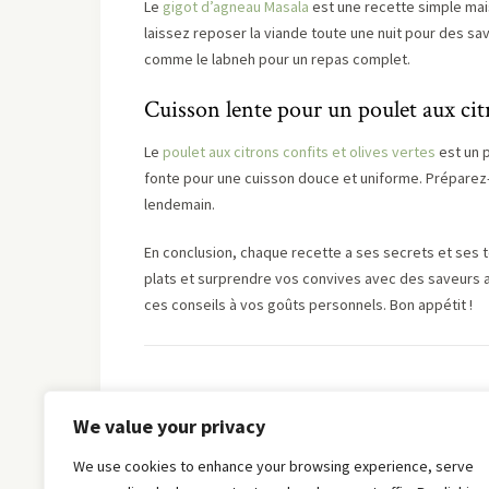
Le
gigot d’agneau Masala
est une recette simple mai
laissez reposer la viande toute une nuit pour des s
comme le labneh pour un repas complet.
Cuisson lente pour un poulet aux cit
Le
poulet aux citrons confits et olives vertes
est un 
fonte pour une cuisson douce et uniforme. Préparez-e
lendemain.
En conclusion, chaque recette a ses secrets et ses 
plats et surprendre vos convives avec des saveurs a
ces conseils à vos goûts personnels. Bon appétit !
We value your privacy
We use cookies to enhance your browsing experience, serve