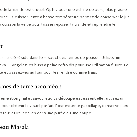
x de la viande est crucial. Optez pour une échine de porc, plus grasse
juteuse. La cuisson lente à basse température permet de conserver le jus
cuisson la veille pour laisser reposer la viande et reprendre le
er
. La clé réside dans le respect des temps de pousse. Utilisez un
ravail. Congelez les buns à peine refroidis pour une utilisation future. Le
te et passez-les au four pour les rendre comme frais.
mes de terre accordéon
ent original et savoureux. La découpe est essentielle : utilisez un
pour obtenir le visuel parfait. Pour éviter le gaspillage, conservez les
ateur et utilisez-les dans une purée ou une soupe.
neau Masala