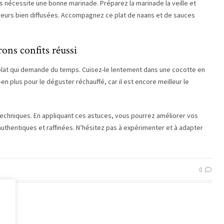
s nécessite une bonne marinade. Préparez la marinade la veille et
aveurs bien diffusées. Accompagnez ce plat de naans et de sauces
rons confits réussi
plat qui demande du temps. Cuisez-le lentement dans une cocotte en
n plus pour le déguster réchauffé, car il est encore meilleur le
techniques. En appliquant ces astuces, vous pourrez améliorer vos
uthentiques et raffinées. N’hésitez pas à expérimenter et à adapter
0